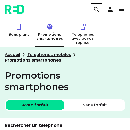
Bons plans
Promotions
Téléphones
smartphones
avec bonus
reprise
Accueil
Téléphones mobiles
Promotions smartphones
Promotions
smartphones
Téléphones mobiles
Avec forfait
Sans forfait
Rechercher un téléphone