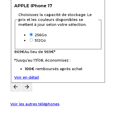
APPLE
iPhone 17
Choisissez la capacité de stockage. Le
prix et les couleurs disponibles se
mettent à jour selon votre sélection.
256Go
512Go
869
€
Au lieu de
969€
*
*Jusqu’au 17/08, économisez :
100€
remboursés après achat
Voir en détail
Voir les autres téléphones