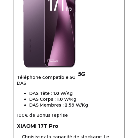
Téléphone compatible 5G
DAS
DAS Tête :
1.0
W/Kg
DAS Corps :
1.0
W/Kg
DAS Membres :
2.59
W/Kg
100€ de Bonus reprise
XIAOMI
17T Pro
Choisissez la capacité de stockage. Le