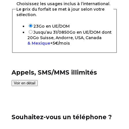
Choisissez les usages inclus à l’international.
Le prix du forfait se met à jour selon votre
sélection.
23Go en UE/DOM
Jusqu’au 31/08
50Go en UE/DOM dont
20Go Suisse, Andorre, USA, Canada
& Mexique
+5€/mois
Appels, SMS/MMS illimités
Voir en détail
Souhaitez-vous un téléphone ?