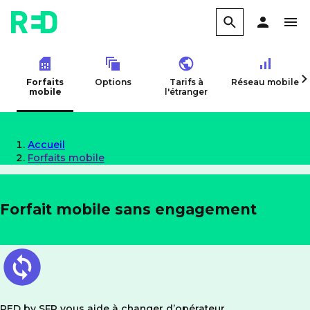
Forfaits
Options
Tarifs à
Réseau mobile
mobile
l'étranger
Accueil
Forfaits mobile
Forfait mobile sans engagement
RED by SFR vous aide à changer d’opérateur