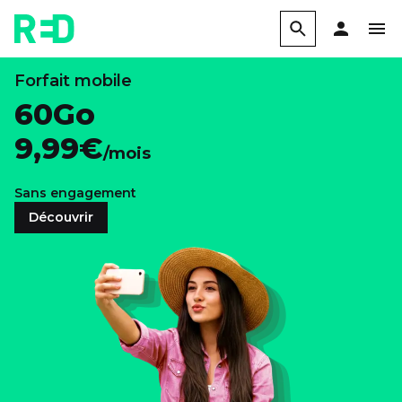
Forfait mobile
60Go
9,99€
/mois
Sans engagement
Découvrir