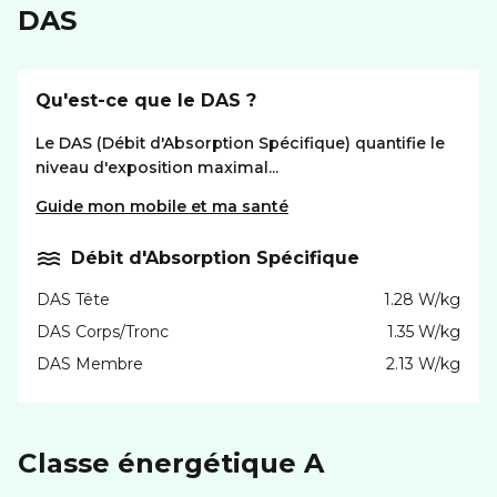
DAS
Qu'est-ce que le DAS ?
Le DAS (Débit d'Absorption Spécifique) quantifie le
niveau d'exposition maximal...
Guide mon mobile et ma santé
Débit d'Absorption Spécifique
DAS Tête
1.28 W/kg
DAS Corps/Tronc
1.35 W/kg
DAS Membre
2.13 W/kg
Classe énergétique A