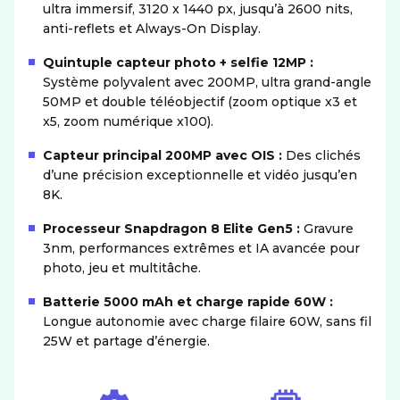
ultra immersif, 3120 x 1440 px, jusqu’à 2600 nits,
anti-reflets et Always-On Display.
Quintuple capteur photo + selfie 12MP :
Système polyvalent avec 200MP, ultra grand-angle
50MP et double téléobjectif (zoom optique x3 et
x5, zoom numérique x100).
Capteur principal 200MP avec OIS :
Des clichés
d’une précision exceptionnelle et vidéo jusqu’en
8K.
Processeur Snapdragon 8 Elite Gen5 :
Gravure
3nm, performances extrêmes et IA avancée pour
photo, jeu et multitâche.
Batterie 5000 mAh et charge rapide 60W :
Longue autonomie avec charge filaire 60W, sans fil
25W et partage d’énergie.