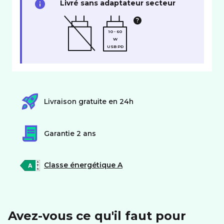
Livré sans adaptateur secteur
10 - 60
W
USB PD
Livraison gratuite en 24h
Garantie 2 ans
Classe énergétique A
Avez-vous ce qu'il faut pour