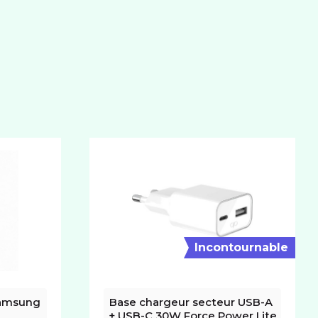
Incontournable
amsung 
Base chargeur secteur USB-A 
+ USB-C 30W Force Power Lite