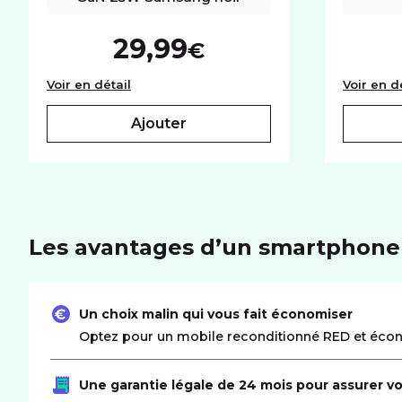
29,99
€
Base chargeur secteur USB-C GaN 25W S
Voir en détail
Voir en d
ajouter
Les avantages d’un smartphone
Un choix malin qui vous fait économiser
Optez pour un mobile reconditionné RED et écon
Une garantie légale de 24 mois pour assurer vo