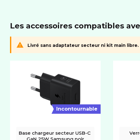
Les accessoires compatibles ave
Livré sans adaptateur secteur ni kit main libre.
Incontournable
Base chargeur secteur USB-C 
Ver
GaN 25W Samsung noir