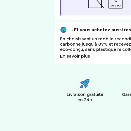
W
USB PD
… Et vous achetez aussi re
En choisissant un mobile recondi
carbonne jusqu’à 87% et receve
éco-conçu, sans plastique ni coll
En savoir plus
Livraison gratuite
Gara
en 24h