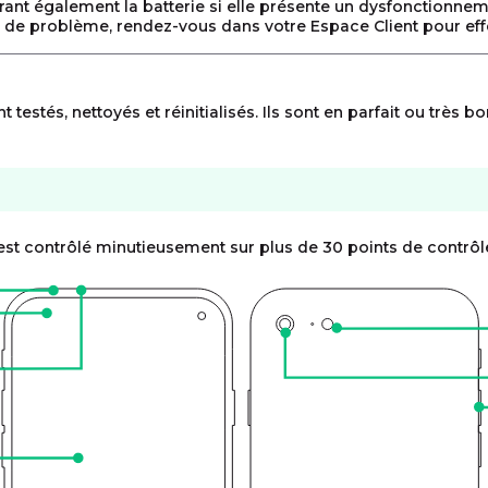
vrant également la batterie si elle présente un dysfonctionne
 de problème, rendez-vous dans votre Espace Client pour effe
stés, nettoyés et réinitialisés. Ils sont en parfait ou très bo
est contrôlé minutieusement sur plus de 30 points de contrôl