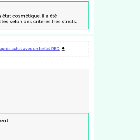
 état cosmétique. Il a été
es selon des critères très stricts.
près achat avec un forfait RED
ment