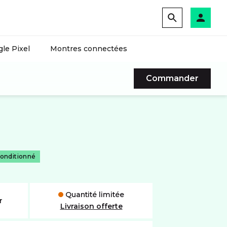
le Pixel
Montres connectées
Commander
onditionné
Quantité limitée
r
Livraison offerte