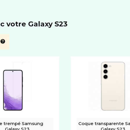
c votre Galaxy S23
re trempé Samsung 
Coque transparente S
Galaxy S23
Galaxy S23