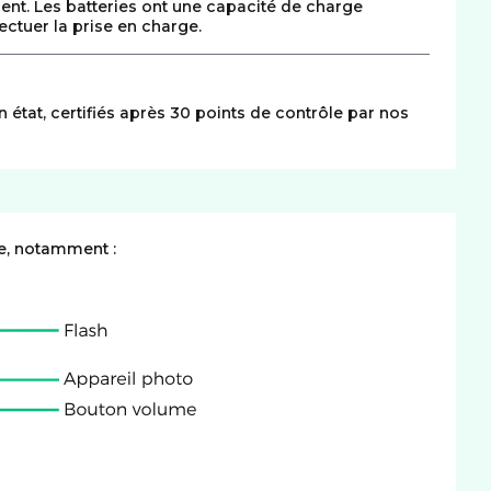
ment. Les batteries ont une capacité de charge
ctuer la prise en charge.
n état, certifiés après 30 points de contrôle par nos
e, notamment :