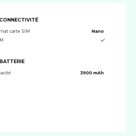
CONNECTIVITÉ
mat carte SIM
nano
IM
BATTERIE
acité
3900 mAh