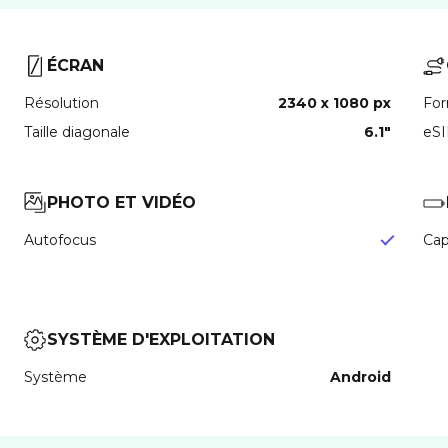
ÉCRAN
Résolution
2340 x 1080 px
For
Taille diagonale
6.1"
eS
PHOTO ET VIDÉO
Autofocus
Cap
SYSTÈME D'EXPLOITATION
Système
Android