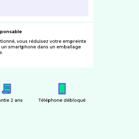
sponsable
tionné, vous réduisez votre empreinte
z un smartphone dans un emballage
e.
ntie 2 ans
Téléphone débloqué