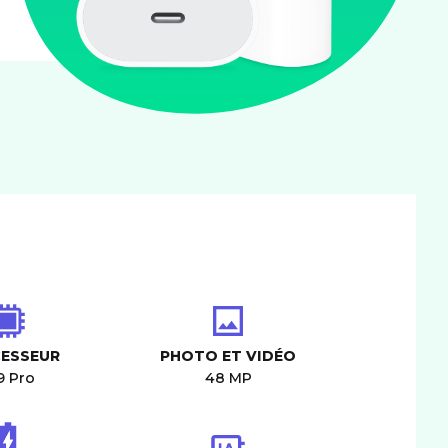
ESSEUR
PHOTO ET VIDÉO
9 Pro
48 MP