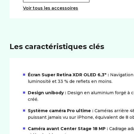
Voir tous les accessoires
Les caractéristiques clés
Écran Super Retina XDR OLED 6,3″ :
Navigation 
luminosité et 33 % de reflets en moins.
Design unibody :
Design en aluminium forgé à ch
créé.
Système caméra Pro ultime :
Caméras arrière 4
puissant jamais vu sur iPhone, équivalent de 8 ob
Caméra avant Center Stage 18 MP :
Cadrage adap