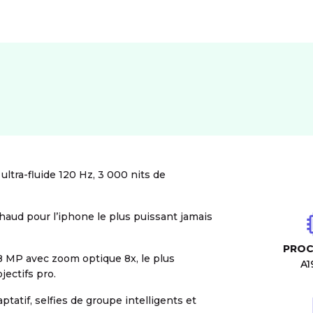
ultra-fluide 120 Hz, 3 000 nits de
aud pour l’iphone le plus puissant jamais
PROC
8 MP avec zoom optique 8x, le plus
A1
jectifs pro.
tatif, selfies de groupe intelligents et