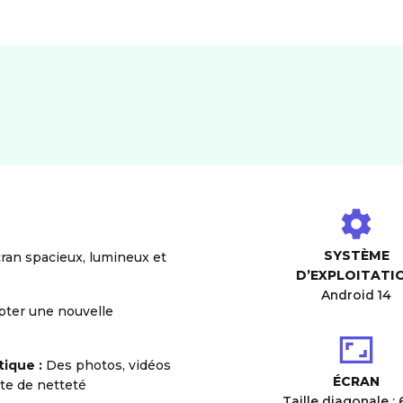
SYSTÈME
ran spacieux, lumineux et
D’EXPLOITATI
Android 14
ter une nouvelle
tique :
Des photos, vidéos
ÉCRAN
rte de netteté
Taille diagonale : 