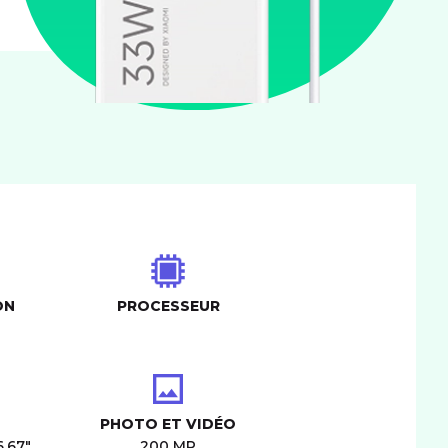
ON
PROCESSEUR
PHOTO ET VIDÉO
6,67"
200 MP