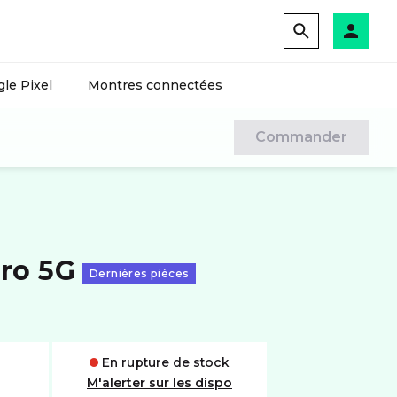
le Pixel
Montres connectées
Commander
ro 5G
Dernières pièces
En rupture de stock
M'alerter sur les dispo