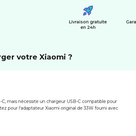
Livraison gratuite
Gara
en 24h
rger votre Xiaomi ?
B-C, mais nécessite un chargeur USB-C compatible pour
tez pour l'adaptateur Xiaomi original de 33W fourni avec