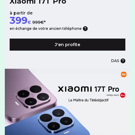
Xiaomi 17T Pro
à partir de
399
au lieu de
€
999€
en échange de votre ancien téléphone
J'en profite
DAS