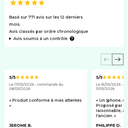
Basé sur 771 avis sur les 12 derniers
mois.
Avis classés par ordre chronologique
Avis soumis à un contrôle
5/5
5/5
Note de
Note de
Le 17/05/2026 - commande du
Le 16/05/2026 - 
08/05/2026
11/05/2026
Produit conforme à mes attentes
Un Iphone, do
Proposé par SFR
raisonnable, av
l'ancien.
JEROME B.
PHILIPPE D.