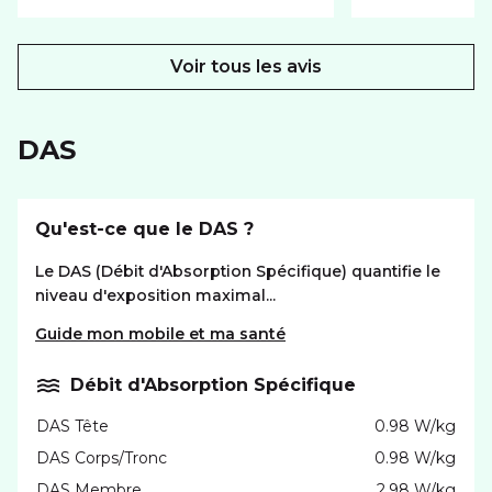
Voir tous les avis
DAS
Qu'est-ce que le DAS ?
Le DAS (Débit d'Absorption Spécifique) quantifie le
niveau d'exposition maximal...
Guide mon mobile et ma santé
Débit d'Absorption Spécifique
DAS Tête
0.98 W/kg
DAS Corps/Tronc
0.98 W/kg
DAS Membre
2.98 W/kg