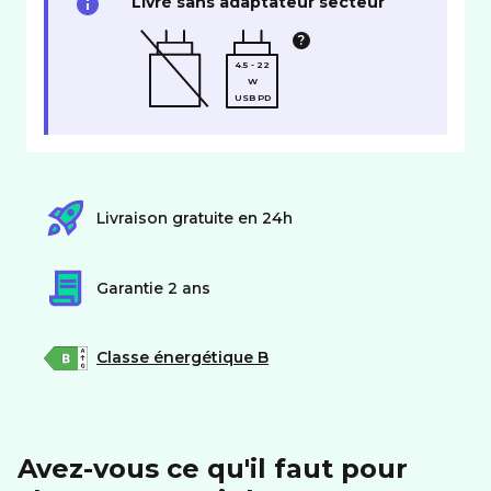
Livré sans adaptateur secteur
4.5 - 22
W
USB PD
Livraison gratuite en 24h
Garantie 2 ans
Classe énergétique B
Avez-vous ce qu'il faut pour