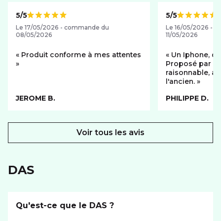
5/5
5/5
Note de
Note de
Le 17/05/2026 - commande du
Le 16/05/2026 - 
08/05/2026
11/05/2026
Produit conforme à mes attentes
Un Iphone, do
Proposé par SFR
raisonnable, av
l'ancien.
JEROME B.
PHILIPPE D.
Voir tous les avis
DAS
Qu'est-ce que le DAS ?