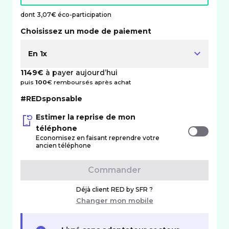
dont 3,07€ éco-participation
Choisissez un mode de paiement
En 1x
1149€
à payer aujourd’hui
puis
100
€ remboursés après achat
#REDsponsable
Estimer la reprise de mon
téléphone
Economisez en faisant reprendre votre
ancien téléphone
Commander
Déjà client RED by SFR ?
Changer mon mobile