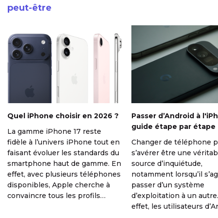
peut-être
Quel iPhone choisir en 2026 ?
Passer d’Android à l'iPh
guide étape par étape
La gamme iPhone 17 reste
fidèle à l’univers iPhone tout en
Changer de téléphone p
faisant évoluer les standards du
s’avérer être une véritab
smartphone haut de gamme. En
source d’inquiétude,
effet, avec plusieurs téléphones
notamment lorsqu’il s’ag
disponibles, Apple cherche à
passer d’un système
convaincre tous les profils
d’exploitation à un autre
utilisateurs, du moins au plus
effet, les utilisateurs d’
exigeants : amateurs de photos,
qui souhaitent passer à 