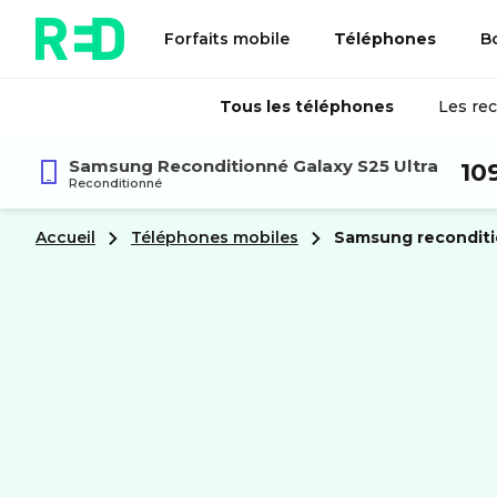
Forfaits mobile
Téléphones
B
Tous les téléphones
Les re
Samsung Reconditionné
Galaxy S25 Ultra
10
Reconditionné
Accueil
Téléphones mobiles
samsung recondit