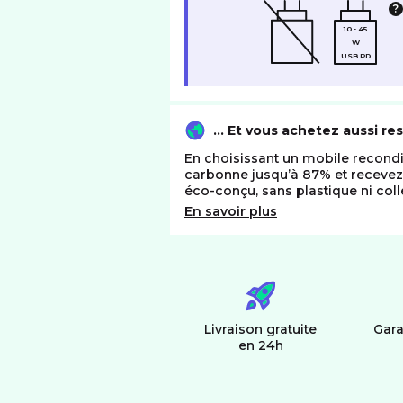
10 - 45
W
USB PD
… Et vous achetez aussi re
En choisissant un mobile recondi
carbonne jusqu’à 87% et receve
éco-conçu, sans plastique ni coll
En savoir plus
Livraison gratuite
Gara
en 24h