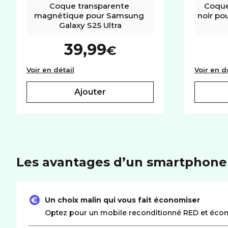
Coque transparente 
Coque
magnétique pour Samsung 
noir po
Galaxy S25 Ultra
39,99
€
Coque transparente magnétique pour Sam
Voir en détail
Voir en d
ajouter
Les avantages d’un smartphone
Un choix malin qui vous fait économiser
Optez pour un mobile reconditionné RED et écon