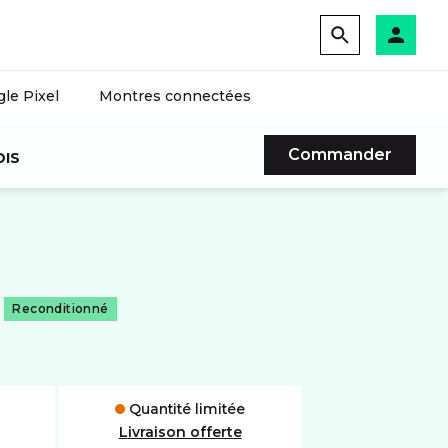
le Pixel
Montres connectées
Commander
OIS
Reconditionné
Quantité limitée
Livraison offerte