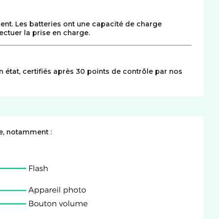
ment. Les batteries ont une capacité de charge
ctuer la prise en charge.
n état, certifiés après 30 points de contrôle par nos
e, notamment :