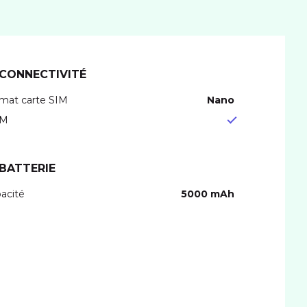
CONNECTIVITÉ
mat carte SIM
nano
IM
BATTERIE
acité
5000 mAh