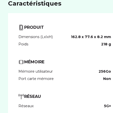
Caractéristiques
PRODUIT
Dimensions (LxIxH)
162.8 x 77.6 x 8.2 mm
Poids
218 g
MÉMOIRE
Mémoire utilisateur
256Go
Port carte mémoire
Non
RÉSEAU
Réseaux
5G+