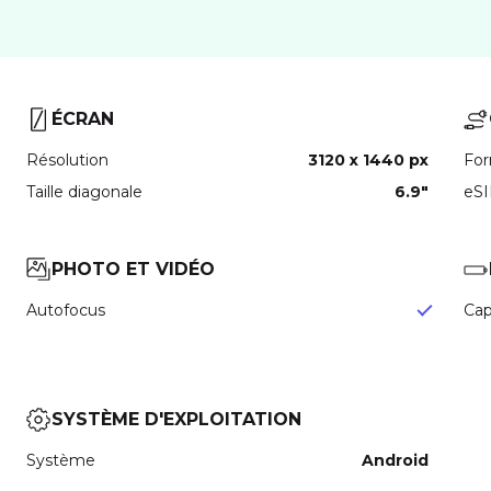
ÉCRAN
Résolution
3120 x 1440 px
For
Taille diagonale
6.9"
eS
PHOTO ET VIDÉO
Autofocus
Cap
SYSTÈME D'EXPLOITATION
Système
Android