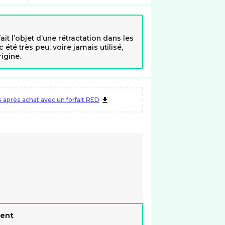
it l’objet d’une rétractation dans les
c été très peu, voire jamais utilisé,
igine.
après achat avec un forfait RED
ment