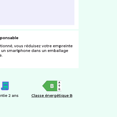
sponsable
tionné, vous réduisez votre empreinte
z un smartphone dans un emballage
e.
ntie 2 ans
Classe énergétique B