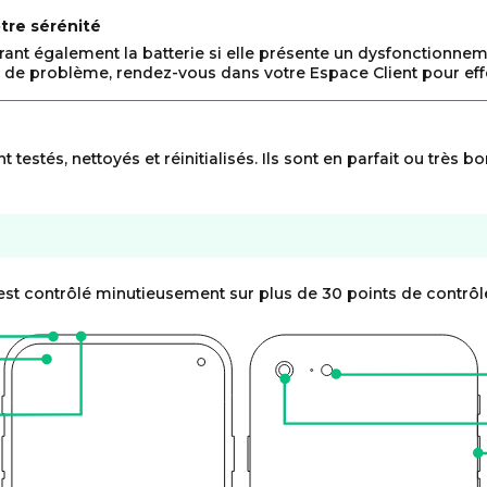
tre sérénité
vrant également la batterie si elle présente un dysfonctionne
 de problème, rendez-vous dans votre Espace Client pour effe
stés, nettoyés et réinitialisés. Ils sont en parfait ou très bo
est contrôlé minutieusement sur plus de 30 points de contrôl