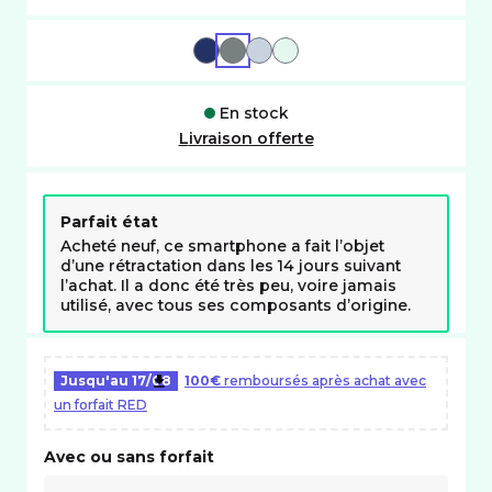
BLEU
GRIS
BLEU-CLAIR
VERT
En stock
Livraison offerte
Parfait état
Acheté neuf, ce smartphone a fait l’objet
d’une rétractation dans les 14 jours suivant
l’achat. Il a donc été très peu, voire jamais
utilisé, avec tous ses composants d’origine.
Jusqu'au
17/08
100€
remboursés après achat avec
un forfait RED
Avec ou sans forfait
Choix avec ou sans forfait RED