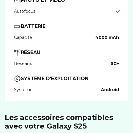
PHOTO ET VIDÉO
Autofocus
BATTERIE
Capacité
4000 mAh
RÉSEAU
Réseaux
5G+
SYSTÈME D'EXPLOITATION
Système
Android
Les accessoires compatibles
avec votre Galaxy S25