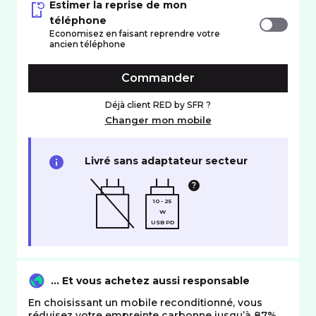
Estimer la reprise de mon
téléphone
Economisez en faisant reprendre votre
ancien téléphone
Commander
Déjà client RED by SFR ?
Changer mon mobile
Livré sans adaptateur secteur
10 - 25
W
USB PD
… Et vous achetez aussi responsable
En choisissant un mobile reconditionné, vous
réduisez votre empreinte carbonne jusqu’à 87%