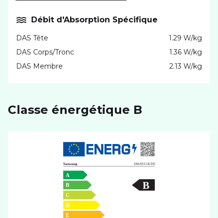
Débit d'Absorption Spécifique
DAS Tête
1.29 W/kg
DAS Corps/Tronc
1.36 W/kg
DAS Membre
2.13 W/kg
Classe énergétique B