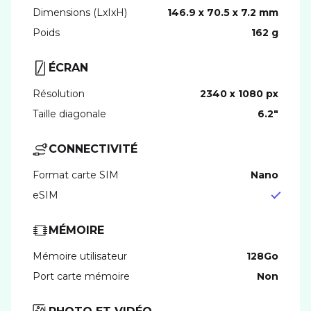
Dimensions (LxIxH)
146.9 x 70.5 x 7.2 mm
Poids
162 g
ÉCRAN
Résolution
2340 x 1080 px
Taille diagonale
6.2"
CONNECTIVITÉ
Format carte SIM
nano
eSIM
MÉMOIRE
Mémoire utilisateur
128Go
Port carte mémoire
Non