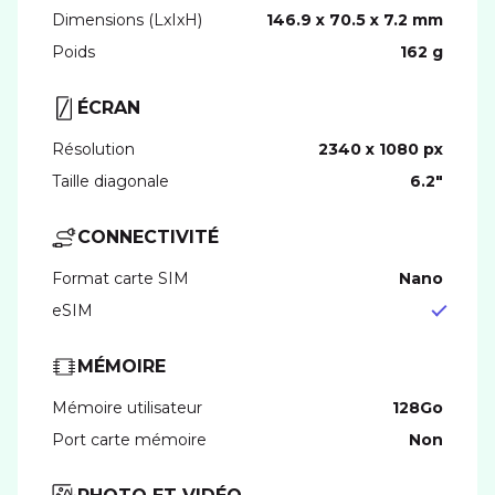
Dimensions (LxIxH)
146.9 x 70.5 x 7.2 mm
Poids
162 g
ÉCRAN
Résolution
2340 x 1080 px
Taille diagonale
6.2"
CONNECTIVITÉ
Format carte SIM
nano
eSIM
MÉMOIRE
Mémoire utilisateur
128Go
Port carte mémoire
Non