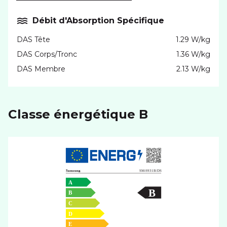
Débit d'Absorption Spécifique
DAS Tête
1.29 W/kg
DAS Corps/Tronc
1.36 W/kg
DAS Membre
2.13 W/kg
Classe énergétique B