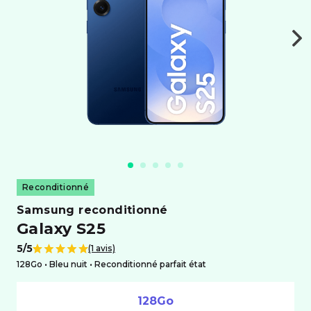
Reconditionné
samsung reconditionné
Galaxy S25
5/5
(1 avis)
Note de
128Go •
bleu nuit
• Reconditionné parfait état
128Go