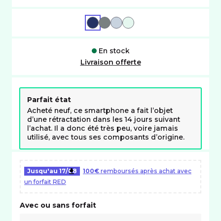
BLEU
GRIS
BLEU-CLAIR
VERT
En stock
Livraison offerte
Parfait état
Acheté neuf, ce smartphone a fait l’objet
d’une rétractation dans les 14 jours suivant
l’achat. Il a donc été très peu, voire jamais
utilisé, avec tous ses composants d’origine.
Jusqu'au
17/08
100€
remboursés après achat avec
un forfait RED
Avec ou sans forfait
Choix avec ou sans forfait RED