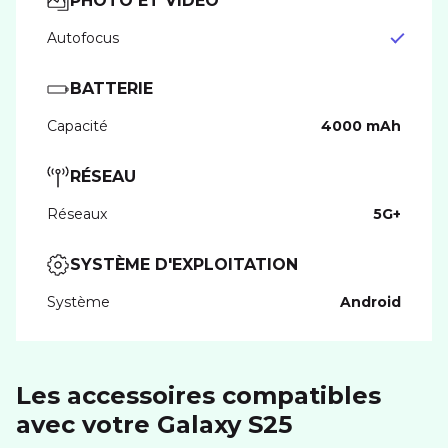
PHOTO ET VIDÉO
Autofocus
BATTERIE
Capacité
4000 mAh
RÉSEAU
Réseaux
5G+
SYSTÈME D'EXPLOITATION
Système
Android
Les accessoires compatibles
avec votre Galaxy S25