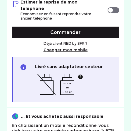
Estimer la reprise de mon
téléphone
Economisez en faisant reprendre votre
ancien téléphone
Commander
Déjà client RED by SFR ?
Changer mon mobile
Livré sans adaptateur secteur
10 - 25
W
USB PD
… Et vous achetez aussi responsable
En choisissant un mobile reconditionné, vous
réduisez votre empreinte carbonne jusqu’à 87%