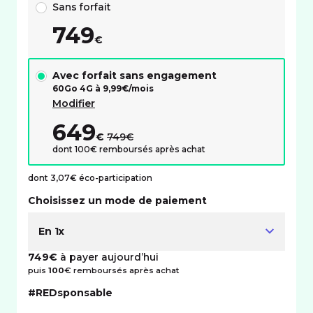
Sans forfait
749
€
Avec forfait sans engagement
60Go 4G à
9,99
€/mois
Modifier
649
au lieu de :
€
749€
dont 100€ remboursés après achat
dont 3,07€ éco-participation
Choisissez un mode de paiement
En 1x
749€
à payer aujourd’hui
puis
100
€ remboursés après achat
#REDsponsable