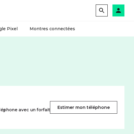
le Pixel
Montres connectées
Estimer mon téléphone
léphone avec un forfait