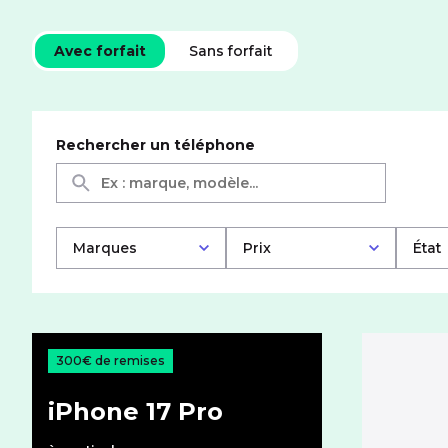
Téléphones mobiles
Avec forfait
Sans forfait
Rechercher un téléphone
Marques
Prix
État
300€ de remises
iPhone 17 Pro