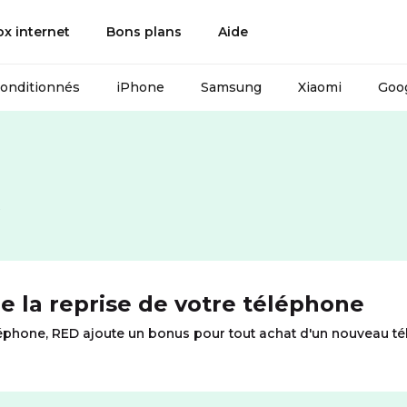
ox internet
Bons plans
Aide
conditionnés
iPhone
Samsung
Xiaomi
Goog
s
e la reprise de votre téléphone
éléphone, RED ajoute un bonus pour tout achat d'un nouveau té