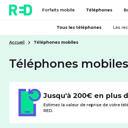
Forfaits mobile
Téléphones
B
Tous les téléphones
Les re
Accueil
Téléphones mobiles
Téléphones mobile
Jusqu'à 200€ en plus d
Estimez la valeur de reprise de votre t
RED.