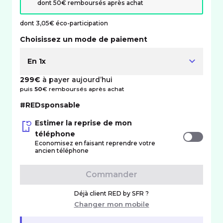
dont 50€ remboursés après achat
dont 3,05€ éco-participation
Choisissez un mode de paiement
En 1x
299€
à payer aujourd’hui
puis
50
€ remboursés après achat
#REDsponsable
Estimer la reprise de mon
téléphone
Economisez en faisant reprendre votre
ancien téléphone
Commander
Déjà client RED by SFR ?
Changer mon mobile