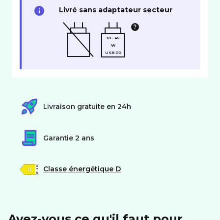
Livré sans adaptateur secteur
10 - 45
W
USB PD
Livraison gratuite en 24h
Garantie 2 ans
Classe énergétique D
Avez-vous ce qu'il faut pour