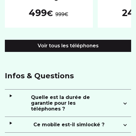
au lieu de :
499
24
€
999€
Voir tous les téléphones
Infos & Questions
Quelle est la durée de
garantie pour les
téléphones ?
Ce mobile est-il simlocké ?