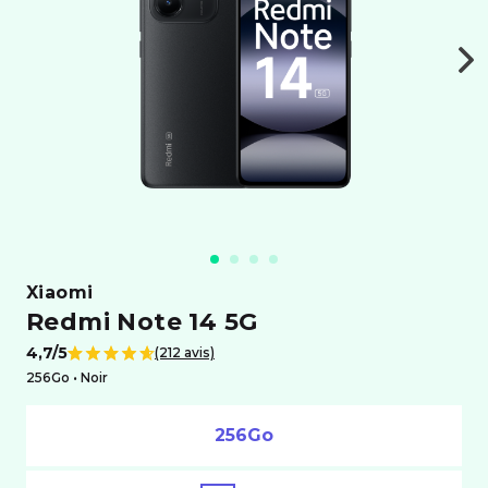
xiaomi
Redmi Note 14 5G
4,7/5
(212 avis)
Note de
256Go •
noir
256Go