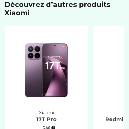
Découvrez d’autres produits
xiaomi
xiaomi
17T Pro
Redmi No
DAS