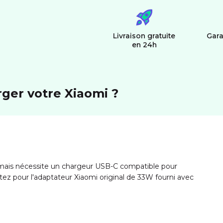
Livraison gratuite
Gara
en 24h
rger votre Xiaomi ?
 mais nécessite un chargeur USB-C compatible pour
tez pour l'adaptateur Xiaomi original de 33W fourni avec