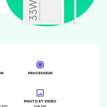
ON
PROCESSEUR
PHOTO ET VIDÉO
6,67"
108 MP