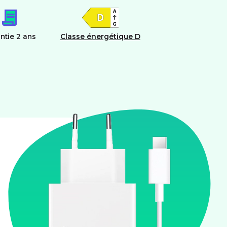
ntie 2 ans
Classe énergétique D