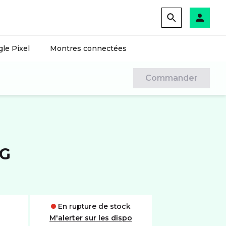
le Pixel
Montres connectées
Commander
5G
En rupture de stock
M'alerter sur les dispo