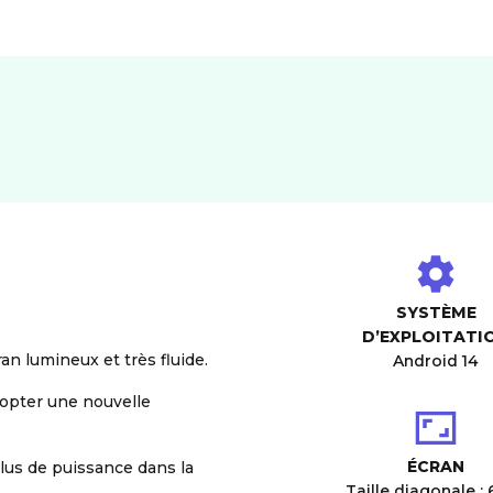
SYSTÈME
D’EXPLOITATI
n lumineux et très fluide.
Android 14
opter une nouvelle
ÉCRAN
lus de puissance dans la
Taille diagonale : 