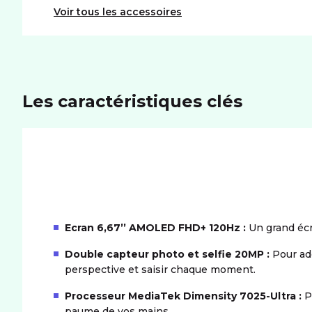
Voir tous les accessoires
Les caractéristiques clés
Ecran 6,67’’ AMOLED FHD+ 120Hz :
Un grand écra
Double capteur photo et selfie 20MP :
Pour ad
perspective et saisir chaque moment.
Processeur MediaTek Dimensity 7025-Ultra :
P
paume de vos mains