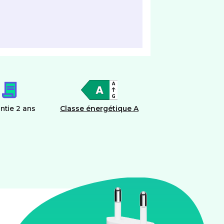
ntie 2 ans
Classe énergétique A