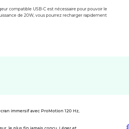
rgeur compatible USB-C est nécessaire pour pouvoir le
puissance de 20W, vous pourrez recharger rapidement
ran immersif avec ProMotion 120 Hz,
ur, le plus fin jamais conçu. Léger et