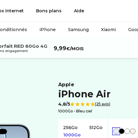
ox internet
Bons plans
Aide
conditionnés
iPhone
Samsung
Xiaomi
Goog
orfait RED 60Go 4G
9,99
€
/MOIS
ns engagement
apple
iPhone Air
4,8/5
(25 avis)
Note de
1000Go •
bleu ciel
256Go
512Go
BLEU
NOIR
BLANC
OR
1000Go