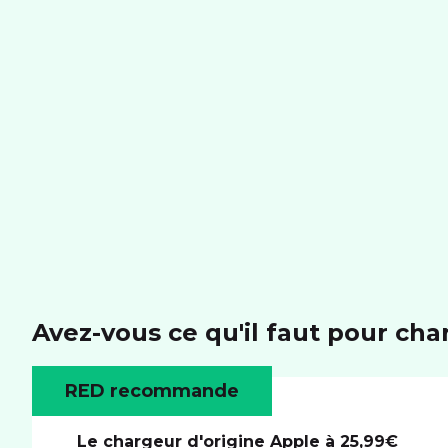
Avez-vous ce qu'il faut pour cha
RED recommande
Le chargeur d'origine Apple à 25,99€