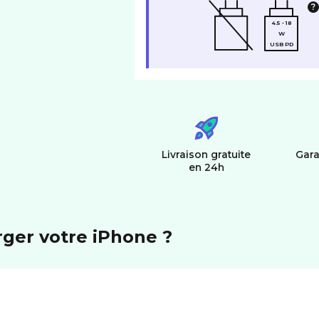
4.5 - 18
W
USB PD
Livraison gratuite
Gara
en 24h
rger votre iPhone ?