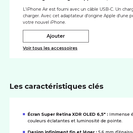
L'iPhone Air est fourni avec un câble USB-C. Un cha
charger. Avec cet adaptateur d'origine Apple d'une 
votre nouvel iPhone.
ajouter
Voir tous les accessoires
Les caractéristiques clés
Écran Super Retina XDR OLED 6,5″ :
Immense éc
couleurs éclatantes et luminosité de pointe.
Design infiniment fin et léger :
5,6 mm d’épaisse