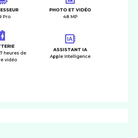
ESSEUR
PHOTO ET VIDÉO
9 Pro
48 MP
TERIE
ASSISTANT IA
27 heures de
Apple Intelligence
re vidéo
CONNECTIVITÉ
IM