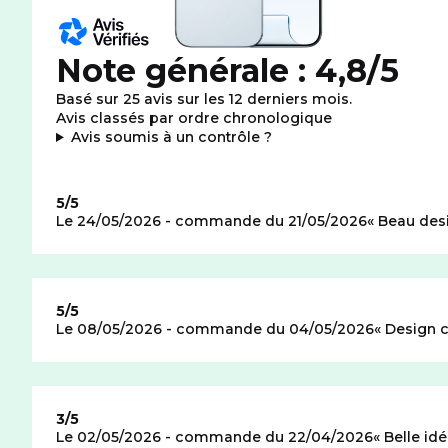
Note générale : 4,8/5
Basé sur 25 avis sur les 12 derniers mois.
Avis classés par ordre chronologique
: plus d'informations
Avis soumis à un contrôle
?
Note de
5/5
Le 24/05/2026 - commande du 21/05/2026
Beau des
Note de
5/5
Le 08/05/2026 - commande du 04/05/2026
Design c
Note de
3/5
Le 02/05/2026 - commande du 22/04/2026
Belle idé