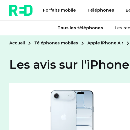
Forfaits mobile
Téléphones
B
Tous les téléphones
Les re
Accueil
Téléphones mobiles
Apple iPhone Air
Les avis sur l'iPhone