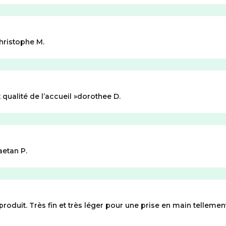
hristophe M.
 qualité de l’accueil
dorothee D.
aetan P.
produit. Très fin et très léger pour une prise en main tellemen