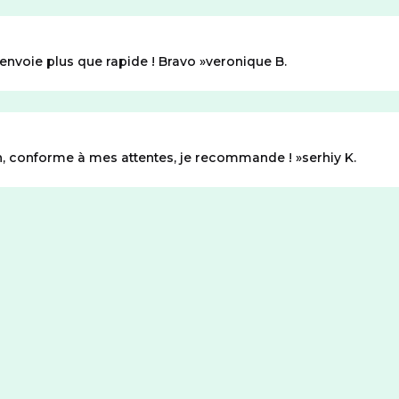
 envoie plus que rapide ! Bravo
veronique B.
n, conforme à mes attentes, je recommande !
serhiy K.