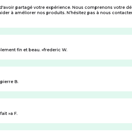
'avoir partagé votre expérience. Nous comprenons votre déce
aider à améliorer nos produits. N’hésitez pas à nous contact
lement fin et beau.
frederic W.
pierre B.
fait
a F.