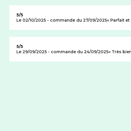
Note de
5/5
Le 02/10/2025 - commande du 27/09/2025
Parfait et
Note de
5/5
Le 29/09/2025 - commande du 24/09/2025
Très bie