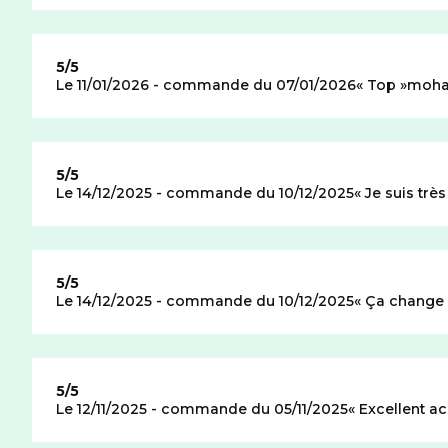
Note de
5/5
Le 11/01/2026 - commande du 07/01/2026
Top
moha
Note de
5/5
Le 14/12/2025 - commande du 10/12/2025
Je suis très
Note de
5/5
Le 14/12/2025 - commande du 10/12/2025
Ça change d
Note de
5/5
Le 12/11/2025 - commande du 05/11/2025
Excellent a