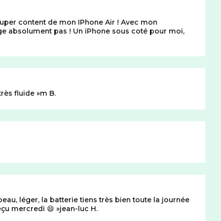
s super content de mon IPhone Air ! Avec mon
range absolument pas ! Un iPhone sous coté pour moi,
très fluide
m B.
eau, léger, la batterie tiens très bien toute la journée
 reçu mercredi 😄
jean-luc H.