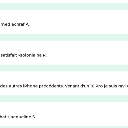
med achraf A.
 satisfait
soloniaina R.
es autres iPhone précédents. Venant d'un 16 Pro je suis ravi 
chat
jacqueline S.