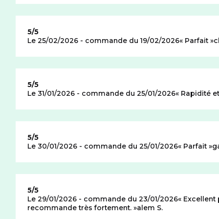
Note de
5/5
Le 25/02/2026 - commande du 19/02/2026
Parfait
c
Note de
5/5
Le 31/01/2026 - commande du 25/01/2026
Rapidité et
Note de
5/5
Le 30/01/2026 - commande du 25/01/2026
Parfait
g
Note de
5/5
Le 29/01/2026 - commande du 23/01/2026
Excellent 
recommande très fortement.
alem S.