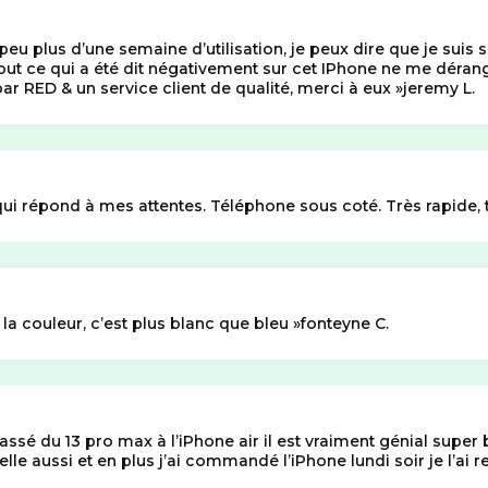
eu plus d’une semaine d’utilisation, je peux dire que je sui
 & tout ce qui a été dit négativement sur cet IPhone ne me dé
ar RED & un service client de qualité, merci à eux
jeremy L.
ui répond à mes attentes. Téléphone sous coté. Très rapide, 
 la couleur, c’est plus blanc que bleu
fonteyne C.
assé du 13 pro max à l’iPhone air il est vraiment génial super b
belle aussi et en plus j’ai commandé l’iPhone lundi soir je l’ai