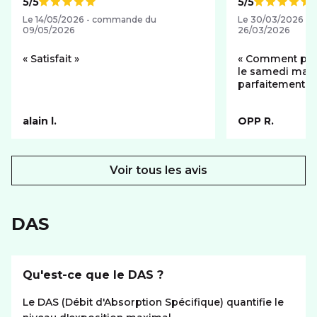
5/5
5/5
Note de
Note de
Le 14/05/2026 - commande du
Le 30/03/2026 -
09/05/2026
26/03/2026
Satisfait
Comment passé
le samedi matin
parfaitement fo
alain l.
OPP R.
Voir tous les avis
DAS
Qu'est-ce que le DAS ?
Le DAS (Débit d'Absorption Spécifique) quantifie le