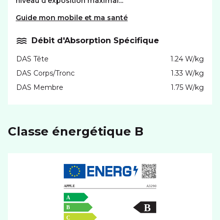
niveau d'exposition maximal...
Guide mon mobile et ma santé
Débit d'Absorption Spécifique
DAS Tête
1.24 W/kg
DAS Corps/Tronc
1.33 W/kg
DAS Membre
1.75 W/kg
Classe énergétique B