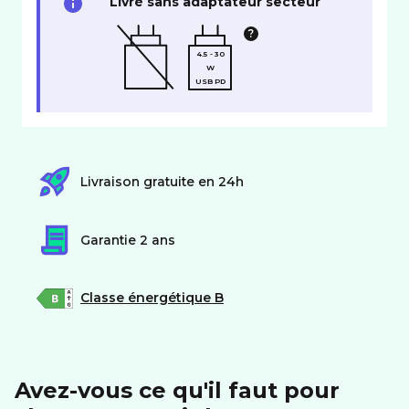
Livré sans adaptateur secteur
4.5 - 30
W
USB PD
Livraison gratuite en 24h
Garantie 2 ans
Classe énergétique B
Avez-vous ce qu'il faut pour