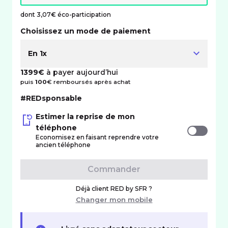
dont 3,07€ éco-participation
Choisissez un mode de paiement
En 1x
1399€
à payer aujourd’hui
puis
100
€ remboursés après achat
#REDsponsable
Estimer la reprise de mon
téléphone
Economisez en faisant reprendre votre
ancien téléphone
Commander
Déjà client RED by SFR ?
Changer mon mobile