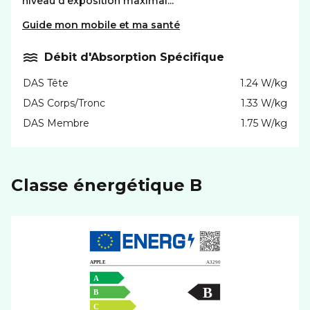
niveau d'exposition maximal...
Guide mon mobile et ma santé
Débit d'Absorption Spécifique
DAS Tête
1.24 W/kg
DAS Corps/Tronc
1.33 W/kg
DAS Membre
1.75 W/kg
Classe énergétique B