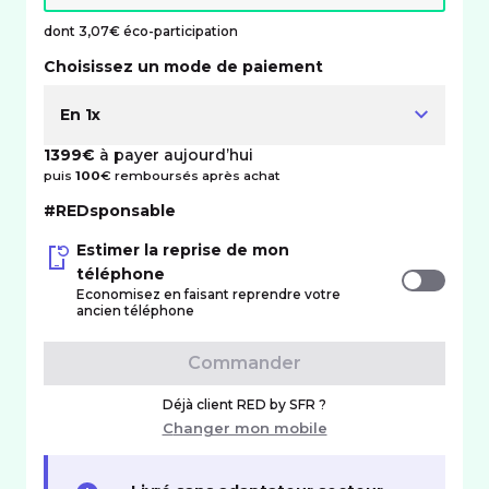
dont 3,07€ éco-participation
Choisissez un mode de paiement
En 1x
1399€
à payer aujourd’hui
puis
100
€ remboursés après achat
#REDsponsable
Estimer la reprise de mon
téléphone
Economisez en faisant reprendre votre
ancien téléphone
Commander
Déjà client RED by SFR ?
Changer mon mobile