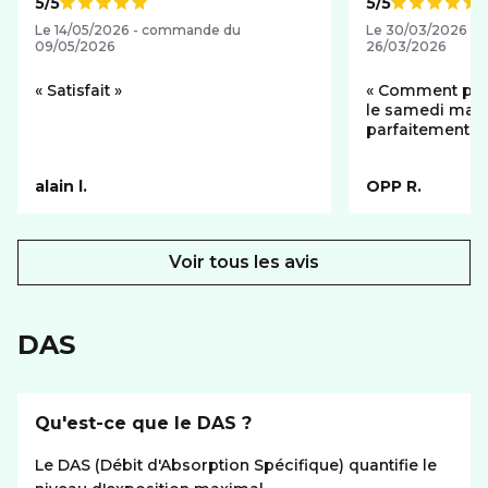
5/5
5/5
Note de
Note de
Le 14/05/2026 - commande du
Le 30/03/2026 -
09/05/2026
26/03/2026
Satisfait
Comment passé
le samedi matin
parfaitement fo
alain l.
OPP R.
Voir tous les avis
DAS
Qu'est-ce que le DAS ?
Le DAS (Débit d'Absorption Spécifique) quantifie le