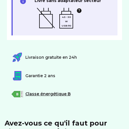
Livré sans adaptateur secteur
4.5 - 30
W
USB PD
Livraison gratuite en 24h
Garantie 2 ans
Classe énergétique B
Avez-vous ce qu'il faut pour