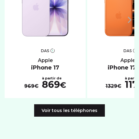
DAS
DAS
apple
apple
iPhone 17
iPhone 17 
869
117
€
969€
1329€
Voir tous les téléphones