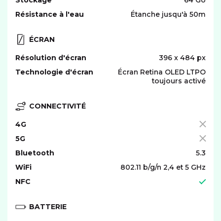
Stockage
64 Go
Résistance à l'eau
Étanche jusqu'à 50m
ÉCRAN
Résolution d'écran
396 x 484 px
Technologie d'écran
Écran Retina OLED LTPO
toujours activé
CONNECTIVITÉ
4G
5G
Bluetooth
5.3
WiFi
802.11 b/g/n 2,4 et 5 GHz
NFC
BATTERIE