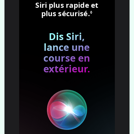
Siri plus rapide et
plus sécurisé.
Renvoi aux
◊
Dis Siri,
lance une
course en
extérieur.