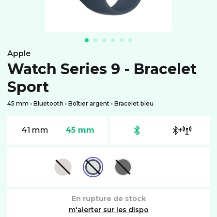
apple
Watch Series 9 - Bracelet
Sport
45 mm • Bluetooth • Boîtier argent • Bracelet bleu
+
41 mm
45 mm
En rupture de stock
m'alerter sur les dispo