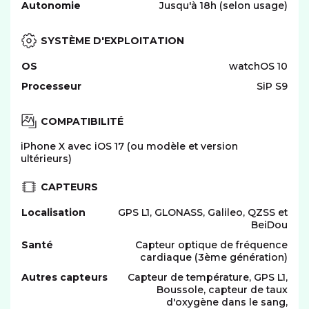
Autonomie
Jusqu'à 18h (selon usage)
SYSTÈME D'EXPLOITATION
OS
watchOS 10
Processeur
SiP S9
COMPATIBILITÉ
iPhone X avec iOS 17 (ou modèle et version
ultérieurs)
CAPTEURS
Localisation
GPS L1, GLONASS, Galileo, QZSS et
BeiDou
Santé
Capteur optique de fréquence
cardiaque (3ème génération)
Autres capteurs
Capteur de température, GPS L1,
Boussole, capteur de taux
d'oxygène dans le sang,