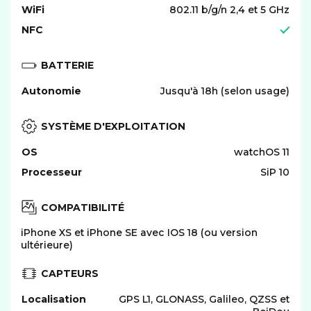
WiFi
802.11 b/g/n 2,4 et 5 GHz
NFC
BATTERIE
Autonomie
Jusqu'à 18h (selon usage)
SYSTÈME D'EXPLOITATION
OS
watchOS 11
Processeur
SiP 10
COMPATIBILITÉ
iPhone XS et iPhone SE avec IOS 18 (ou version
ultérieure)
CAPTEURS
Localisation
GPS L1, GLONASS, Galileo, QZSS et