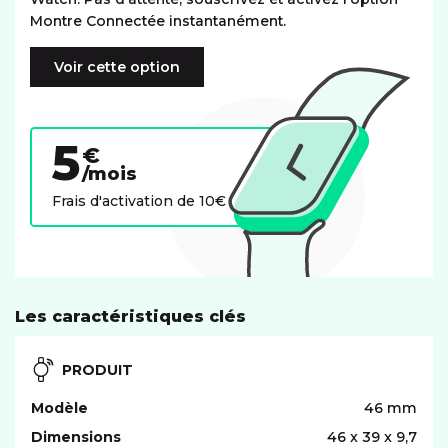
Montre Connectée instantanément.
Voir cette option
5
€
/mois
Frais d'activation de 10€
Les caractéristiques clés
PRODUIT
Modèle
46 mm
Dimensions
46 x 39 x 9,7