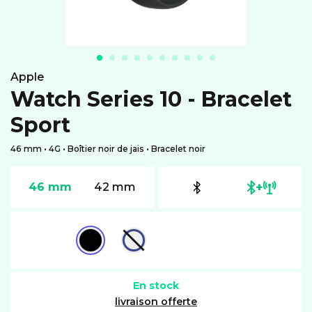
apple
Watch Series 10 - Bracelet
Sport
46 mm • 4G • Boîtier noir de jais • Bracelet noir
+
46 mm
42 mm
En stock
livraison offerte