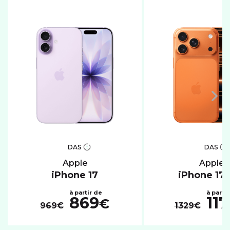
DAS
DAS
apple
apple
iPhone 17
iPhone 17 
869
117
€
969€
1329€