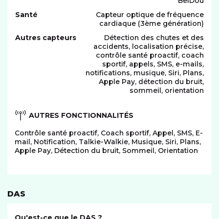
BeiDou
Santé
Capteur optique de fréquence
cardiaque (3ème génération)
Autres capteurs
Détection des chutes et des
accidents, localisation précise,
contrôle santé proactif, coach
sportif, appels, SMS, e-mails,
notifications, musique, Siri, Plans,
Apple Pay, détection du bruit,
sommeil, orientation
AUTRES FONCTIONNALITÉS
Contrôle santé proactif, Coach sportif, Appel, SMS, E-
mail, Notification, Talkie-Walkie, Musique, Siri, Plans,
Apple Pay, Détection du bruit, Sommeil, Orientation
DAS
Qu'est-ce que le DAS ?