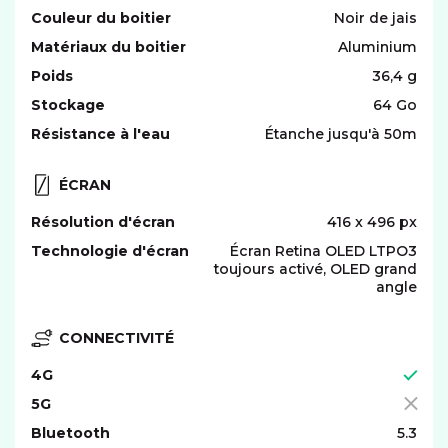
Couleur du boitier
Noir de jais
Matériaux du boitier
Aluminium
Poids
36,4 g
Stockage
64 Go
Résistance à l'eau
Étanche jusqu'à 50m
ÉCRAN
Résolution d'écran
416 x 496 px
Technologie d'écran
Écran Retina OLED LTPO3
toujours activé, OLED grand
angle
CONNECTIVITÉ
4G
5G
Bluetooth
5.3