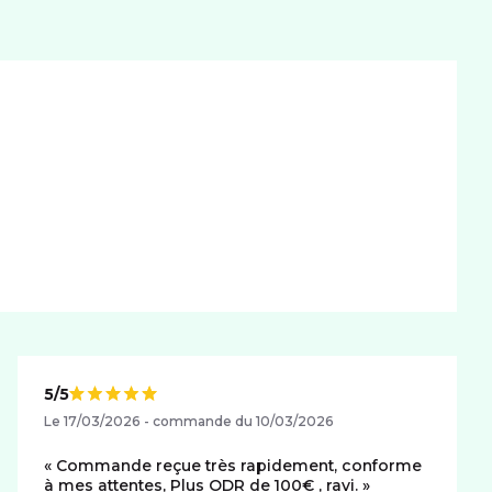
5/5
Note de
Le 17/03/2026 - commande du 10/03/2026
Commande reçue très rapidement, conforme
à mes attentes, Plus ODR de 100€ , ravi.