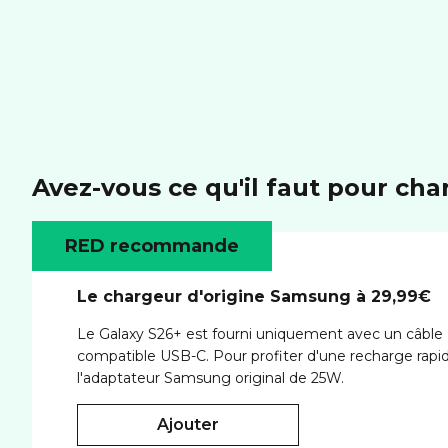
Avez-vous ce qu'il faut pour cha
RED recommande
Le chargeur d'origine Samsung à 29,99€
Le Galaxy S26+ est fourni uniquement avec un câble U
compatible USB-C. Pour profiter d'une recharge rapid
l'adaptateur Samsung original de 25W.
ajouter