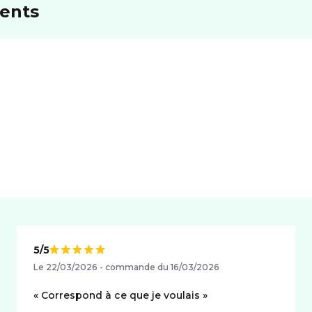
ients
5/5
Note de
Le 22/03/2026 - commande du 16/03/2026
Correspond à ce que je voulais