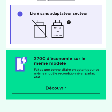
Livré sans adaptateur secteur
10 - 45
W
USB PD
270€ d'économie sur le
même modèle
Faites une bonne affaire en optant pour ce
même modèle reconditionné en parfait
état.
Découvrir