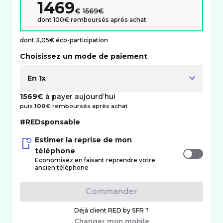
1469
au lieu de :
€
1569€
dont 100€ remboursés après achat
dont 3,05€ éco-participation
Choisissez un mode de paiement
En 1x
1569€
à payer aujourd’hui
puis
100
€ remboursés après achat
#REDsponsable
Estimer la reprise de mon
téléphone
Economisez en faisant reprendre votre
ancien téléphone
Commander
Déjà client RED by SFR ?
Changer mon mobile