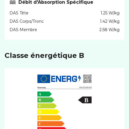
Débit d'Absorption Spécifique
DAS Tête
1.25 W/kg
DAS Corps/Tronc
1.42 W/kg
DAS Membre
2.58 W/kg
Classe énergétique B