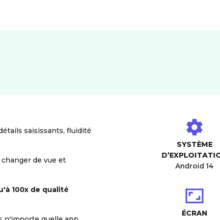
étails saisissants, fluidité
SYSTÈME
D’EXPLOITATI
 changer de vue et
Android 14
'à 100x de qualité
ÉCRAN
 n'importe quelle app,