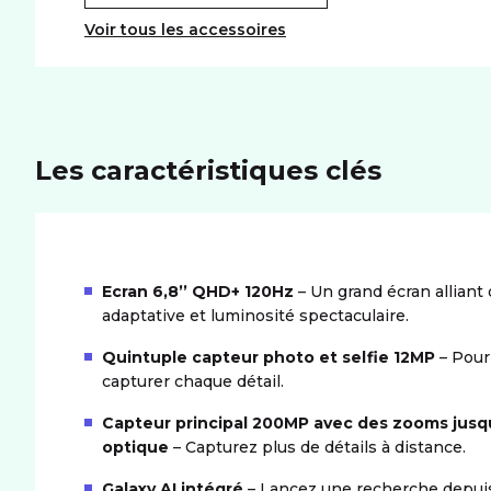
Voir tous les accessoires
Les caractéristiques clés
Ecran 6,8’’ QHD+ 120Hz
– Un grand écran alliant d
adaptative et luminosité spectaculaire.
Quintuple capteur photo et selfie 12MP
– Pour
capturer chaque détail.
Capteur principal 200MP avec des zooms jusqu
optique
– Capturez plus de détails à distance.
Galaxy AI intégré
– Lancez une recherche depuis