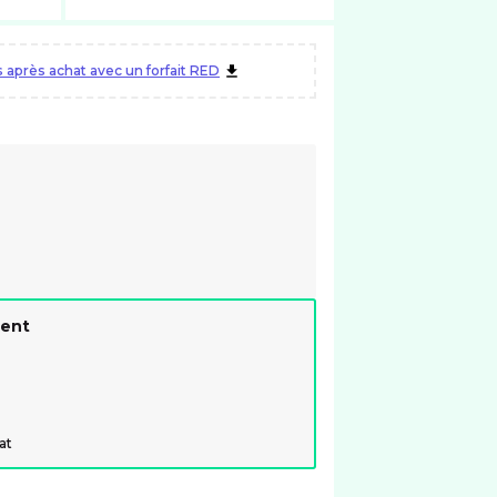
après achat avec un forfait RED
ment
at