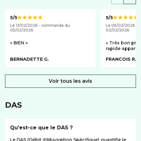
5/5
5/5
Note de
Note de
Le 13/02/2026 - commande du
Le 06/02/2026 -
05/02/2026
02/02/2026
BIEN
Très bon produ
rapide appare
BERNADETTE G.
FRANCOIS R.
Voir tous les avis
DAS
Qu'est-ce que le DAS ?
Le DAS (Débit d'Absorption Spécifique) quantifie le