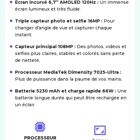
Ecran incurvé 6,7’’ AMOLED 120Hz :
Un immense
écran lumineux et très fluide.
Triple capteur photo et selfie 16MP :
Pour
changer d’angle de vue et capturer chaque
instant.
Capteur principal 108MP :
Des photos, vidéos et
selfies plus claires, stables et colorés sans perte
de netteté.
Processeur MediaTek Dimensity 7025-Ultra :
Plus de puissance dans la paume de vos mains.
Batterie 5230 mAh et charge rapide 66W :
Une
batterie longue durée qui peut être rechargée en
un éclair.
PROCESSEUR