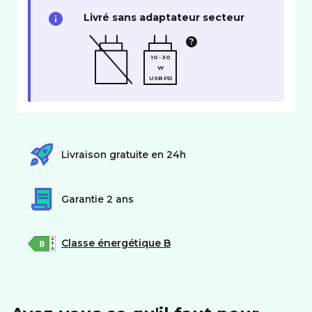
Livré sans adaptateur secteur
10 - 30
W
USB PD
Livraison gratuite en 24h
Garantie 2 ans
Classe énergétique B