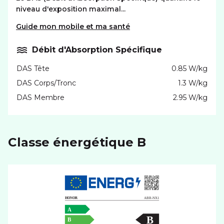
niveau d'exposition maximal...
Guide mon mobile et ma santé
Débit d'Absorption Spécifique
DAS Tête
0.85 W/kg
DAS Corps/Tronc
1.3 W/kg
DAS Membre
2.95 W/kg
Classe énergétique B