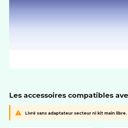
SYSTÈME D'EXPLOITATION
Système
iOS
Les accessoires compatibles ave
Livré sans adaptateur secteur ni kit main libre.