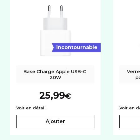
Incontournable
Base Charge Apple USB-C 
Verre
20W
p
25,99
€
Base Charge Apple USB-C 20W
Voir en détail
Voir en d
ajouter