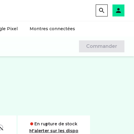
le Pixel
Montres connectées
Commander
En rupture de stock
BLANC
M'alerter sur les dispo