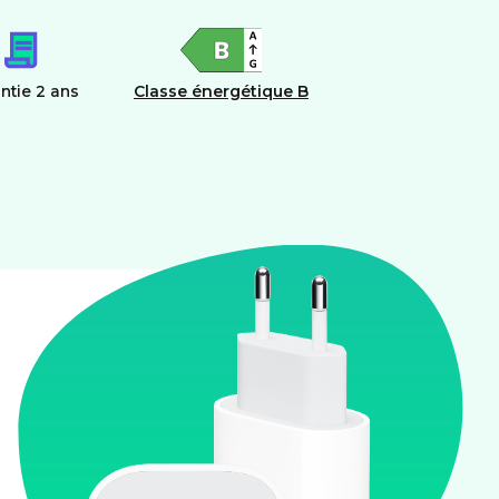
ntie 2 ans
Classe énergétique B