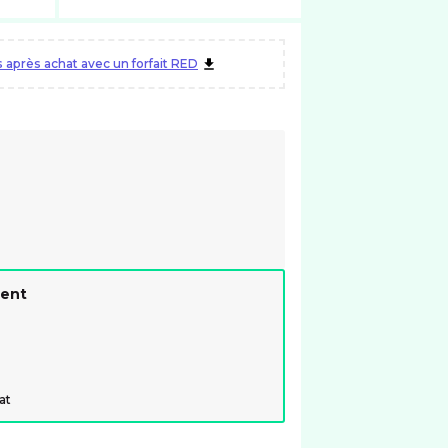
après achat avec un forfait RED
ment
at