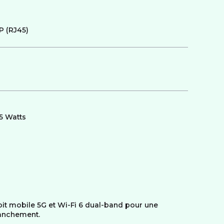
IP (RJ45)
.5 Watts
it mobile 5G et Wi-Fi 6 dual-band pour une
ranchement.