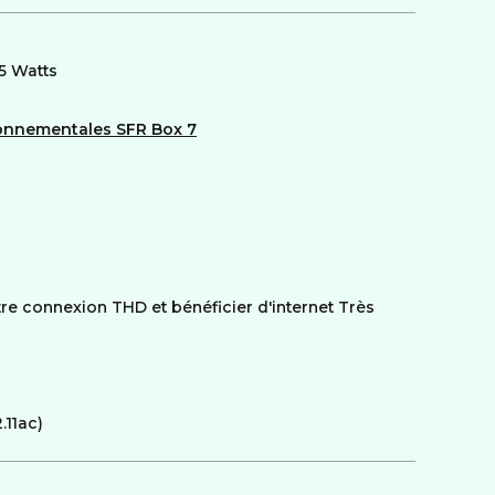
.5 Watts
ronnementales SFR Box 7
re connexion THD et bénéficier d'internet Très
.11ac)