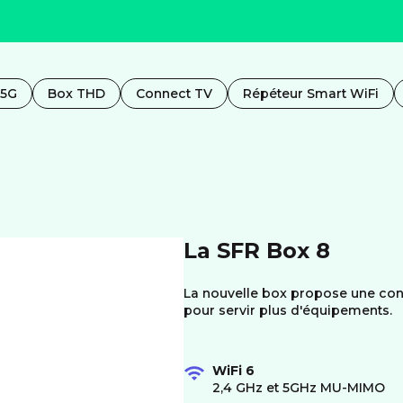
 5G
Box THD
Connect TV
Répéteur Smart WiFi
La SFR Box 8
La nouvelle box propose une conn
pour servir plus d'équipements.
WiFi 6
2,4 GHz et 5GHz MU-MIMO