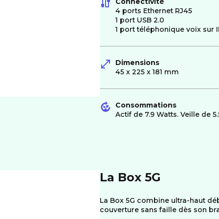
Connectivité
4 ports Ethernet RJ45
1 port USB 2.0
1 port téléphonique voix sur 
Dimensions
45 x 225 x 181 mm
Consommations
Actif de 7.9 Watts. Veille de 5
La Box 5G
La Box 5G combine ultra-haut déb
couverture sans faille dès son b