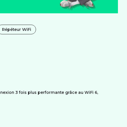
Répéteur WiFi
exion 3 fois plus performante grâce au WiFi 6,