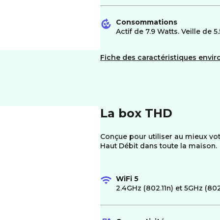
Consommations
Actif de 7.9 Watts. Veille de 5
Fiche des caractéristiques envi
La box THD
Conçue pour utiliser au mieux vot
Haut Débit dans toute la maison.
WiFi 5
2.4GHz (802.11n) et 5GHz (802