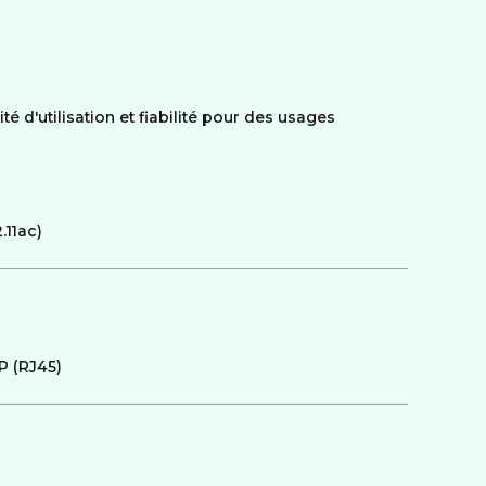
té d'utilisation et fiabilité pour des usages
.11ac)
IP (RJ45)