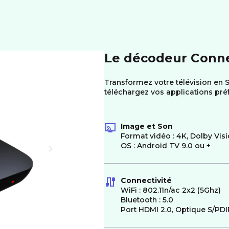
Le décodeur Conn
Transformez votre télévision en S
téléchargez vos applications pré
Image et Son
Format vidéo : 4K, Dolby Vis
OS : Android TV 9.0 ou +
Connectivité
WiFi : 802.11n/ac 2x2 (5Ghz)
Bluetooth : 5.0
Port HDMI 2.0, Optique S/PDI