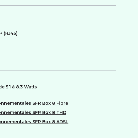
IP (RJ45)
 de 5.1 à 8.3 Watts
ronnementales SFR Box 8 Fibre
ironnementales SFR Box 8 THD
ironnementales SFR Box 8 ADSL