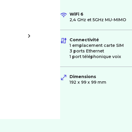
WiFi 6
2,4 GHz et 5GHz MU-MIMO
Connectivité
1 emplacement carte SIM
3 ports Ethernet
1 port téléphonique voix
Dimensions
192 x 99 x 99 mm