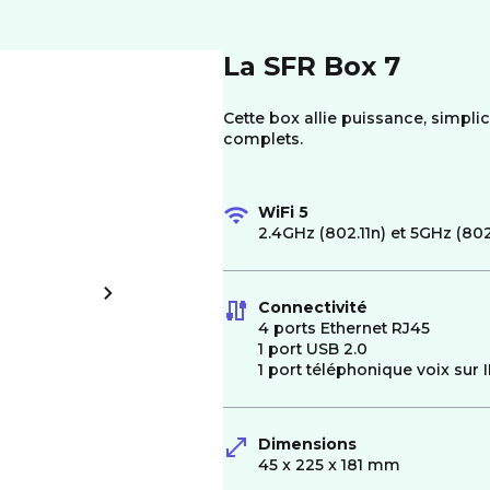
La SFR Box 7
Cette box allie puissance, simplici
complets.
WiFi 5
2.4GHz (802.11n) et 5GHz (802
Connectivité
4 ports Ethernet RJ45
1 port USB 2.0
1 port téléphonique voix sur 
Dimensions
45 x 225 x 181 mm