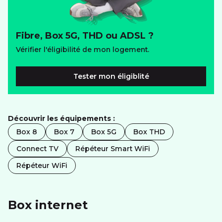
Fibre, Box 5G, THD ou ADSL ?
Vérifier l'éligibilité de mon logement.
Tester mon éligiblité
Découvrir les équipements :
Box 8
Box 7
Box 5G
Box THD
Connect TV
Répéteur Smart WiFi
Répéteur WiFi
Box internet