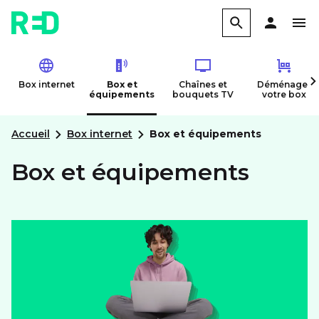
Box internet
Box et
Chaînes et
Déménager
équipements
bouquets TV
votre box
Accueil
Box internet
Box et équipements
Box et équipements