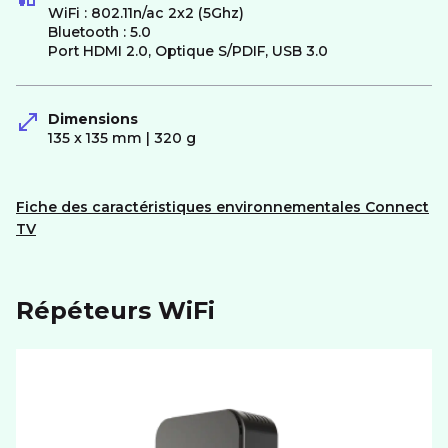
WiFi : 802.11n/ac 2x2 (5Ghz)
Bluetooth : 5.0
Port HDMI 2.0, Optique S/PDIF, USB 3.0
Dimensions
135 x 135 mm | 320 g
Fiche des caractéristiques environnementales Connect
TV
Répéteurs WiFi