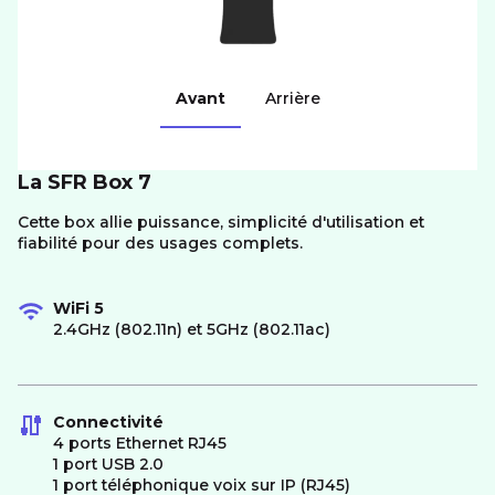
Avant
Arrière
La SFR Box 7
Cette box allie puissance, simplicité d'utilisation et
fiabilité pour des usages complets.
WiFi 5
2.4GHz (802.11n) et 5GHz (802.11ac)
Connectivité
4 ports Ethernet RJ45
1 port USB 2.0
1 port téléphonique voix sur IP (RJ45)