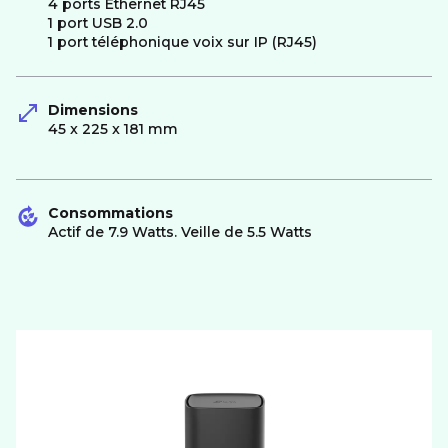
4 ports Ethernet RJ45
1 port USB 2.0
1 port téléphonique voix sur IP (RJ45)
Dimensions
45 x 225 x 181 mm
Consommations
Actif de 7.9 Watts. Veille de 5.5 Watts