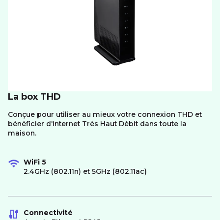
La box THD
Conçue pour utiliser au mieux votre connexion THD et
bénéficier d'internet Très Haut Débit dans toute la
maison.
WiFi 5
2.4GHz (802.11n) et 5GHz (802.11ac)
Connectivité