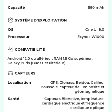
Capacité
590 mAh
SYSTÈME D'EXPLOITATION
OS
One UI 8.0
Processeur
Exynos W1000
COMPATIBILITÉ
Android 12.0 ou ultérieur, RAM 1.5 Go supérieur,
Galaxy Buds (Buds+ et ultérieur)
CAPTEURS
Localisation
GPS, Glonass, Beidou, Galileo,
Boussole, capteur de luminosité et
géomagnétique
Santé
Capteurs BioActive, température,
cardiaque électrique et fréquence
cardiaque optique