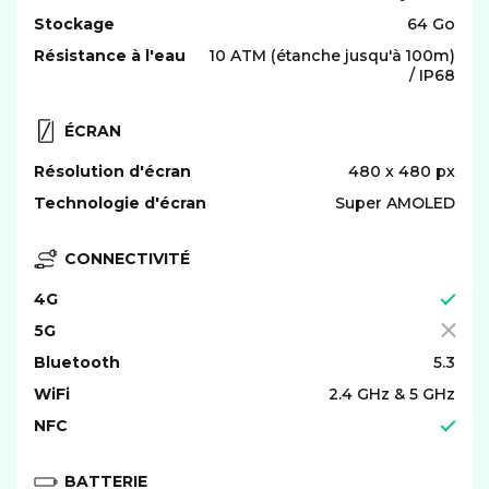
Stockage
64 Go
Résistance à l'eau
10 ATM (étanche jusqu'à 100m)
/ IP68
ÉCRAN
Résolution d'écran
480 x 480 px
Technologie d'écran
Super AMOLED
CONNECTIVITÉ
4G
5G
Bluetooth
5.3
WiFi
2.4 GHz & 5 GHz
NFC
BATTERIE