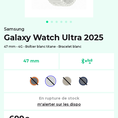
samsung
Galaxy Watch Ultra 2025
47 mm • 4G • Boîtier blanc titane • Bracelet blanc
+
47 mm
En rupture de stock
m'alerter sur les dispo