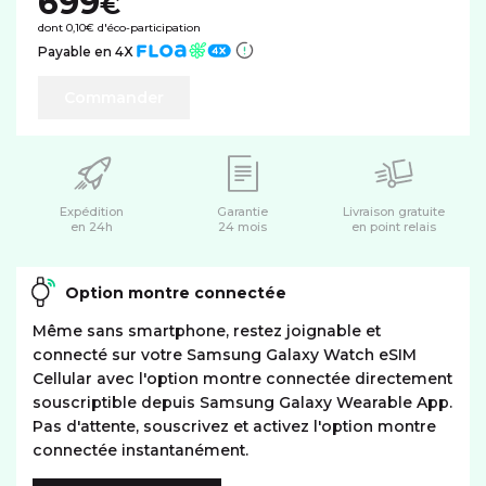
699
€
dont 0,10€ d'éco-participation
Payable en 4X
Commander
Expédition
Garantie
Livraison gratuite
en 24h
24 mois
en point relais
Option montre connectée
Même sans smartphone, restez joignable et
connecté sur votre Samsung Galaxy Watch eSIM
Cellular avec l'option montre connectée directement
souscriptible depuis Samsung Galaxy Wearable App.
Pas d'attente, souscrivez et activez l'option montre
connectée instantanément.