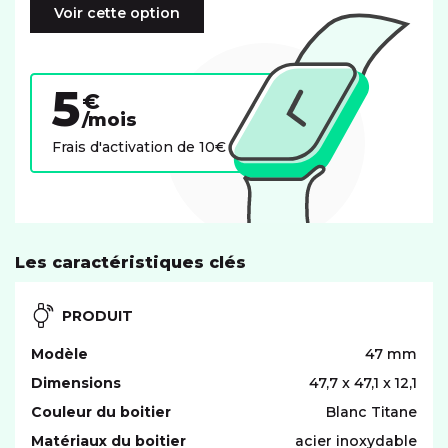
Voir cette option
5
€
/mois
Frais d'activation de 10€
Les caractéristiques clés
PRODUIT
Modèle
47 mm
Dimensions
47,7 x 47,1 x 12,1
Couleur du boitier
Blanc Titane
Matériaux du boitier
acier inoxydable