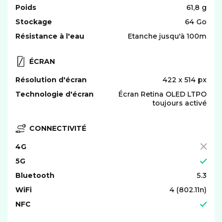
Poids
61,8 g
Stockage
64 Go
Résistance à l'eau
Etanche jusqu'à 100m
ÉCRAN
Résolution d'écran
422 x 514 px
Technologie d'écran
Écran Retina OLED LTPO
toujours activé
CONNECTIVITÉ
4G
5G
Bluetooth
5.3
WiFi
4 (802.11n)
NFC