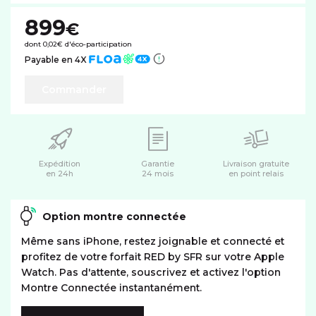
899
€
dont 0,02€ d'éco-participation
Payable en 4X
Commander
Expédition
Garantie
Livraison gratuite
en 24h
24 mois
en point relais
Option montre connectée
Même sans iPhone, restez joignable et connecté et
profitez de votre forfait RED by SFR sur votre Apple
Watch. Pas d'attente, souscrivez et activez l'option
Montre Connectée instantanément.