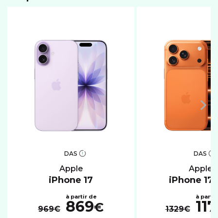
DAS
DAS
apple
apple
iPhone 17
iPhone 17 
869
117
€
969€
1329€