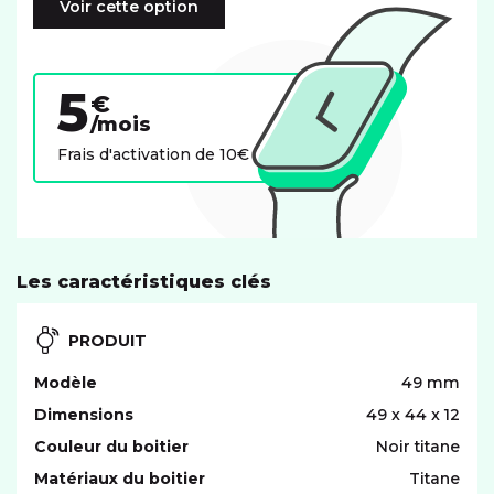
Voir cette option
5
€
/mois
Frais d'activation de 10€
Les caractéristiques clés
PRODUIT
Modèle
49 mm
Dimensions
49 x 44 x 12
Couleur du boitier
Noir titane
Matériaux du boitier
Titane