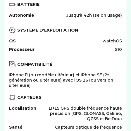
BATTERIE
Autonomie
Jusqu'à 42h (selon usage)
SYSTÈME D'EXPLOITATION
OS
watchOS
Processeur
S10
COMPATIBILITÉ
iPhone 11 (ou modèle ultérieur) et iPhone SE (2ᵉ
géné­ration ou ultérieure) avec iOS 26 (ou version
ultérieure)
CAPTEURS
Localisation
L1+L5 GPS double fréquence haute
précision (GPS, GLONASS, Galileo,
QZSS et BeiDou)
Santé
Capteurs optique de fréquence