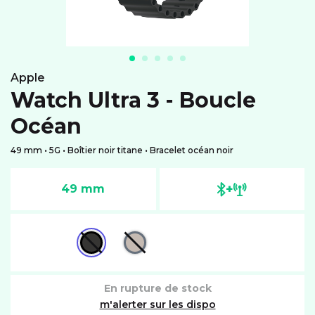
apple
Watch Ultra 3 - Boucle
Océan
49 mm • 5G • Boîtier noir titane • Bracelet océan noir
+
49 mm
En rupture de stock
m'alerter sur les dispo