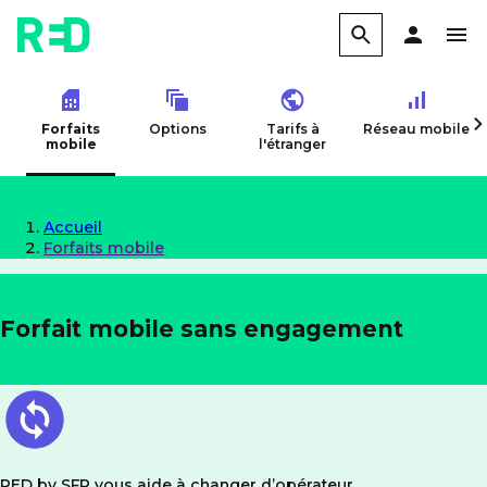
Forfaits
Options
Tarifs à
Réseau mobile
mobile
l'étranger
Accueil
Forfaits mobile
Forfait mobile sans engagement
RED by SFR vous aide à changer d’opérateur