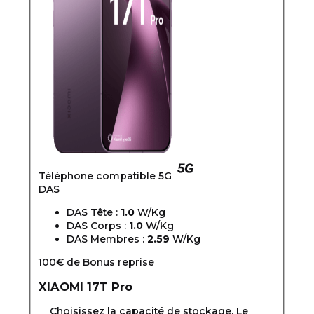
Téléphone compatible 5G
DAS
DAS Tête :
1.0
W/Kg
DAS Corps :
1.0
W/Kg
DAS Membres :
2.59
W/Kg
100€ de Bonus reprise
XIAOMI
17T Pro
Choisissez la capacité de stockage. Le