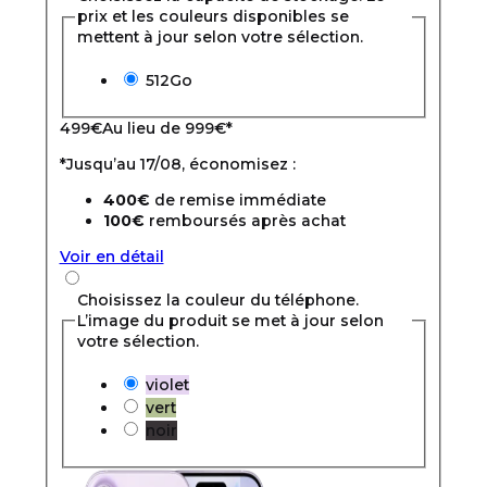
prix et les couleurs disponibles se
mettent à jour selon votre sélection.
512Go
499
€
Au lieu de
999€
*
*Jusqu’au 17/08, économisez :
400€
de remise immédiate
100€
remboursés après achat
Voir en détail
Choisissez la couleur du téléphone.
L’image du produit se met à jour selon
votre sélection.
violet
vert
noir