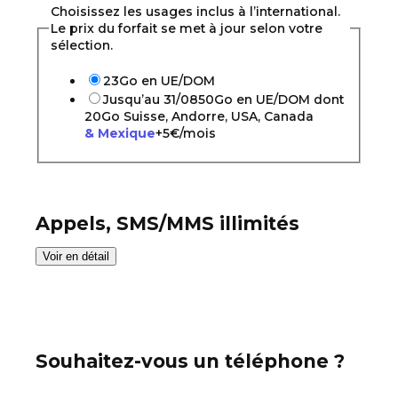
Choisissez les usages inclus à l’international.
Le prix du forfait se met à jour selon votre
sélection.
23Go en UE/DOM
Jusqu’au 31/08
50Go en UE/DOM dont
20Go Suisse, Andorre, USA, Canada
& Mexique
+5€/mois
Appels, SMS/MMS illimités
Voir en détail
Souhaitez-vous un téléphone ?