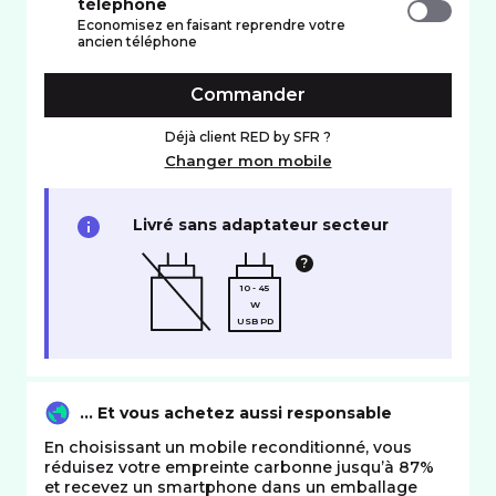
téléphone
Economisez en faisant reprendre votre
ancien téléphone
Commander
Déjà client RED by SFR ?
Changer mon mobile
Livré sans adaptateur secteur
10 - 45
W
USB PD
… Et vous achetez aussi responsable
En choisissant un mobile reconditionné, vous
réduisez votre empreinte carbonne jusqu’à 87%
et recevez un smartphone dans un emballage