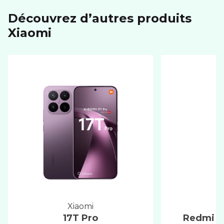
Découvrez d’autres produits
xiaomi
xiaomi
17T Pro
Redmi No