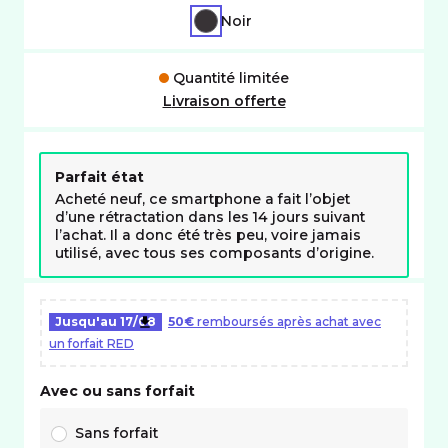
NOIR
Noir
Quantité limitée
Livraison offerte
Parfait état
Acheté neuf, ce smartphone a fait l’objet
d’une rétractation dans les 14 jours suivant
l’achat. Il a donc été très peu, voire jamais
utilisé, avec tous ses composants d’origine.
Jusqu'au
17/08
50€
remboursés après achat avec
un forfait RED
Avec ou sans forfait
Choix avec ou sans forfait RED
Sans forfait