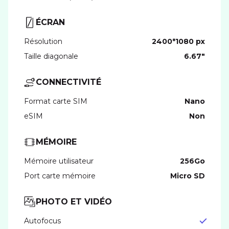
ÉCRAN
Résolution
2400*1080 px
Taille diagonale
6.67"
CONNECTIVITÉ
Format carte SIM
nano
eSIM
Non
MÉMOIRE
Mémoire utilisateur
256Go
Port carte mémoire
Micro SD
PHOTO ET VIDÉO
Autofocus