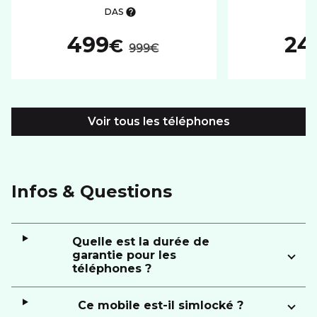
DAS
au lieu de :
499
24
€
999€
Voir tous les téléphones
Infos & Questions
Quelle est la durée de
garantie pour les
téléphones ?
Ce mobile est-il simlocké ?