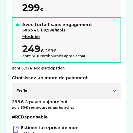
299
€
Avec forfait sans engagement
60Go 4G à
9,99
€/mois
Modifier
249
au lieu de :
€
299€
dont 50€ remboursés après achat
dont 3,07€ éco-participation
Choisissez un mode de paiement
En 1x
299€
à payer aujourd’hui
puis
50
€ remboursés après achat
#REDsponsable
Estimer la reprise de mon