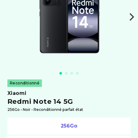
Reconditionné
xiaomi
Redmi Note 14 5G
256Go •
noir
• Reconditionné parfait état
256Go