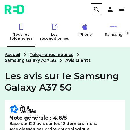
Tous les
Les
iPhone
Samsung
téléphones
reconditionnés
Accueil
Téléphones mobiles
Samsung Galaxy A37 5G
Avis clients
Les avis sur le Samsung
Galaxy A37 5G
Note générale : 4,6/5
Basé sur 123 avis sur les 12 derniers mois.
Avis classés par ordre chronologique