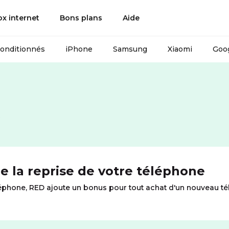
ox internet
Bons plans
Aide
conditionnés
iPhone
Samsung
Xiaomi
Goog
s
e la reprise de votre téléphone
éléphone, RED ajoute un bonus pour tout achat d'un nouveau té