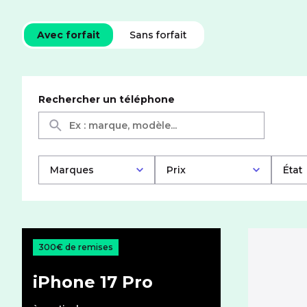
Téléphones mobiles
Avec forfait
Sans forfait
Rechercher un téléphone
Marques
Prix
État
300€ de remises
iPhone 17 Pro