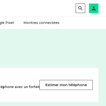
le Pixel
Montres connectées
Estimer mon téléphone
léphone avec un forfait