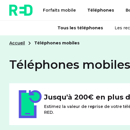
Forfaits mobile
Téléphones
B
Tous les téléphones
Les re
Accueil
Téléphones mobiles
Téléphones mobile
Jusqu'à 200€ en plus d
Estimez la valeur de reprise de votre t
RED.