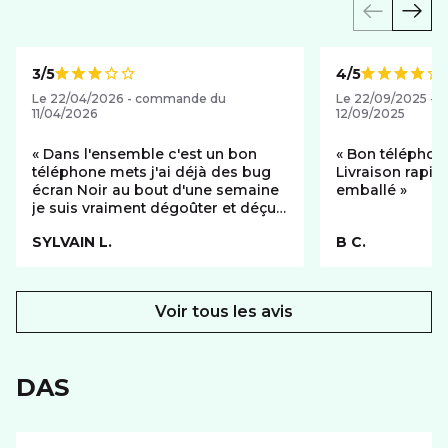
3/5
4/5
Note de
Note de
Le 22/04/2026 - commande du
Le 22/09/2025 -
11/04/2026
12/09/2025
Dans l'ensemble c'est un bon
Bon téléphone,
téléphone mets j'ai déjà des bug
Livraison rapid
écran Noir au bout d'une semaine
emballé
je suis vraiment dégoûter et déçu
car c'est mon téléphone de travail
SYLVAIN L.
B C.
Voir tous les avis
DAS