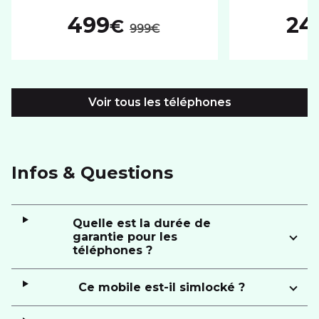
au lieu de :
499
24
€
999€
Voir tous les téléphones
Infos & Questions
Quelle est la durée de
garantie pour les
téléphones ?
Ce mobile est-il simlocké ?