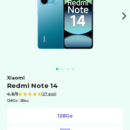
xiaomi
Redmi Note 14
4,6/5
(27 avis)
Note de
128Go •
bleu
128Go