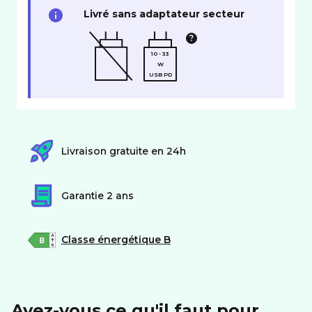
Livré sans adaptateur secteur
10 - 33
W
USB PD
Livraison gratuite en 24h
Garantie 2 ans
Classe énergétique B
Avez-vous ce qu'il faut pour