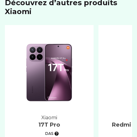
Découvrez d’autres produits
xiaomi
xiaomi
17T Pro
Redmi No
DAS