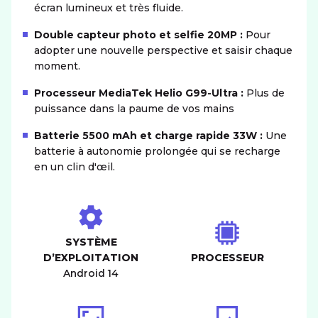
écran lumineux et très fluide.
Double capteur photo et selfie 20MP :
Pour
adopter une nouvelle perspective et saisir chaque
moment.
Processeur MediaTek Helio G99-Ultra :
Plus de
puissance dans la paume de vos mains
Batterie 5500 mAh et charge rapide 33W :
Une
batterie à autonomie prolongée qui se recharge
en un clin d'œil.
SYSTÈME
D’EXPLOITATION
PROCESSEUR
Android 14