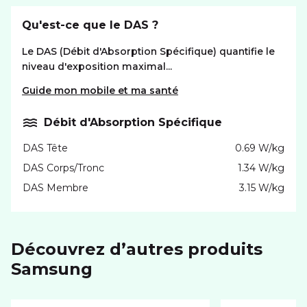
Qu'est-ce que le DAS ?
Le DAS (Débit d'Absorption Spécifique) quantifie le
niveau d'exposition maximal...
Guide mon mobile et ma santé
Débit d'Absorption Spécifique
DAS Tête
0.69 W/kg
DAS Corps/Tronc
1.34 W/kg
DAS Membre
3.15 W/kg
Découvrez d’autres produits
samsung