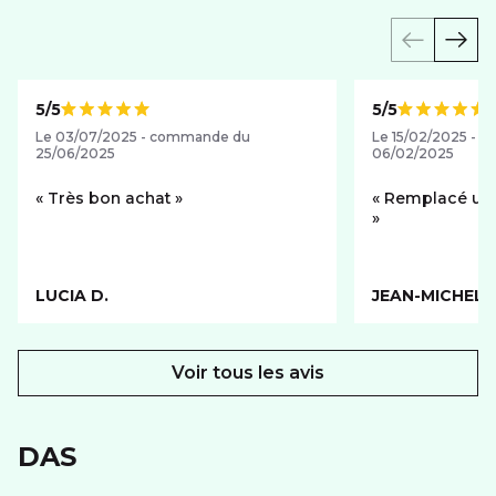
5/5
5/5
Note de
Note de
Le 03/07/2025 - commande du
Le 15/02/2025 - 
25/06/2025
06/02/2025
Très bon achat
Remplacé un S9
LUCIA D.
JEAN-MICHEL 
Voir tous les avis
DAS