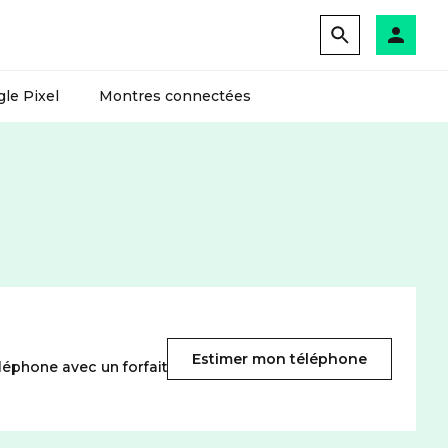
le Pixel
Montres connectées
Estimer mon téléphone
léphone avec un forfait