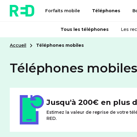
Forfaits mobile
Téléphones
B
Tous les téléphones
Les re
Accueil
Téléphones mobiles
Téléphones mobile
Jusqu'à 200€ en plus d
Estimez la valeur de reprise de votre t
RED.