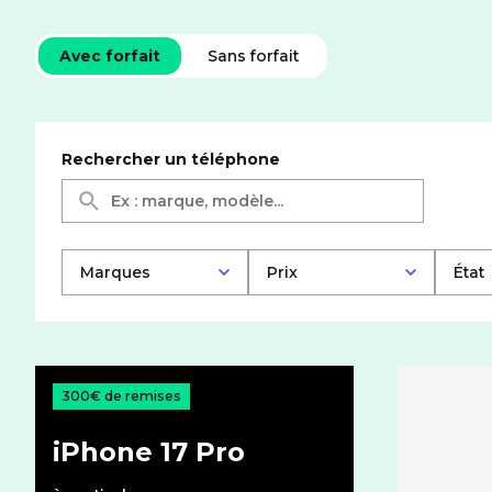
Téléphones mobiles
Avec forfait
Sans forfait
Rechercher un téléphone
Marques
Prix
État
300€ de remises
iPhone 17 Pro