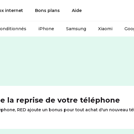
ox internet
Bons plans
Aide
conditionnés
iPhone
Samsung
Xiaomi
Goog
s
e la reprise de votre téléphone
éléphone, RED ajoute un bonus pour tout achat d'un nouveau té