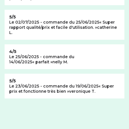
Note de
5/5
Le 02/07/2025 - commande du 25/06/2025
Super
rapport qualité/prix et facile d'utilisation.
catherine
L.
Note de
4/5
Le 25/06/2025 - commande du
14/06/2025
parfait
nelly M.
Note de
5/5
Le 23/06/2025 - commande du 19/06/2025
Super
prix et fonctionne très bien
veronique T.