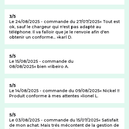
Note de
3/5
Le 24/08/2025 - commande du 27/07/2025
Tout est
ok, sauf le chargeur qui n'est pas adapté au
téléphone. Il va falloir que je le renvoie afin d'en
obtenir un conforme...
karl D.
Note de
5/5
Le 15/08/2025 - commande du
08/08/2025
bien
ribeiro A.
Note de
5/5
Le 14/08/2025 - commande du 09/08/2025
Nickel !!
Produit conforme à mes attentes
lionel L.
Note de
5/5
Le 03/08/2025 - commande du 15/07/2025
Satisfait
de mon achat. Mais trés mécontent de la gestion de