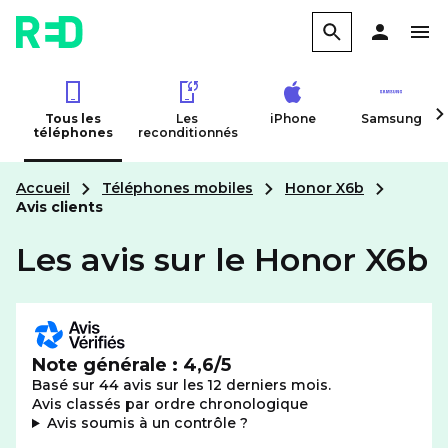
Tous les
Les
iPhone
Samsung
téléphones
reconditionnés
Accueil
Téléphones mobiles
Honor X6b
Avis clients
Les avis sur le Honor X6b
Note générale : 4,6/5
Basé sur 44 avis sur les 12 derniers mois.
Avis classés par ordre chronologique
: plus d'informations
Avis soumis à un contrôle
?