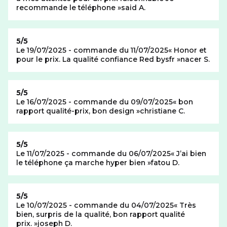
recommande le téléphone
said A.
Note de
5/5
Le 19/07/2025 - commande du 11/07/2025
Honor et
pour le prix. La qualité confiance Red bysfr
nacer S.
Note de
5/5
Le 16/07/2025 - commande du 09/07/2025
bon
rapport qualité-prix, bon design
christiane C.
Note de
5/5
Le 11/07/2025 - commande du 06/07/2025
J’ai bien
le téléphone ça marche hyper bien
fatou D.
Note de
5/5
Le 10/07/2025 - commande du 04/07/2025
Très
bien, surpris de la qualité, bon rapport qualité
prix.
joseph D.