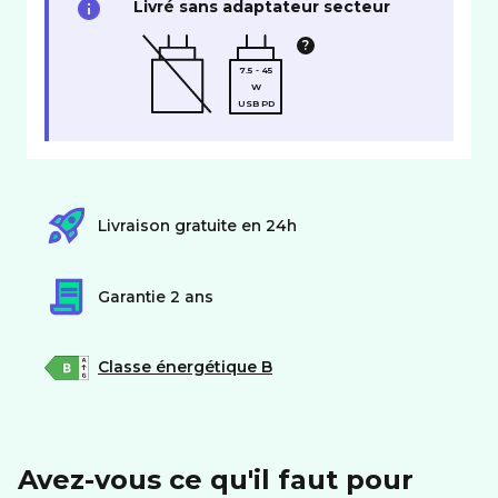
Livré sans adaptateur secteur
7.5 - 45
W
USB PD
Livraison gratuite en 24h
Garantie 2 ans
Classe énergétique B
Avez-vous ce qu'il faut pour