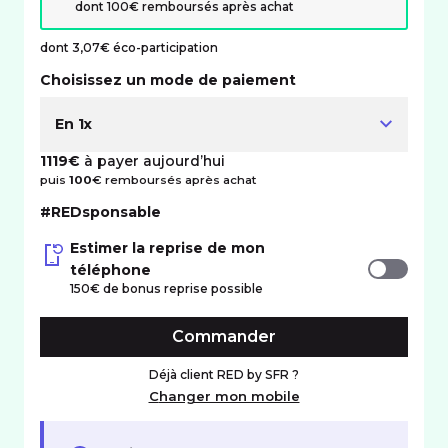
dont 100€ remboursés après achat
dont 3,07€ éco-participation
Choisissez un mode de paiement
En 1x
1119€
à payer aujourd’hui
puis
100
€ remboursés après achat
#REDsponsable
Estimer la reprise de mon
téléphone
150€ de bonus reprise possible
Commander
Déjà client RED by SFR ?
Changer mon mobile