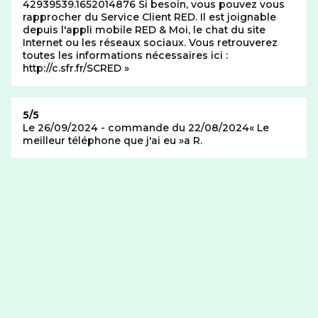
42939539.1652014876 Si besoin, vous pouvez vous
rapprocher du Service Client RED. Il est joignable
depuis l'appli mobile RED & Moi, le chat du site
Internet ou les réseaux sociaux. Vous retrouverez
toutes les informations nécessaires ici :
http://c.sfr.fr/SCRED
Note de
5/5
Le 26/09/2024 - commande du 22/08/2024
Le
meilleur téléphone que j'ai eu
a R.