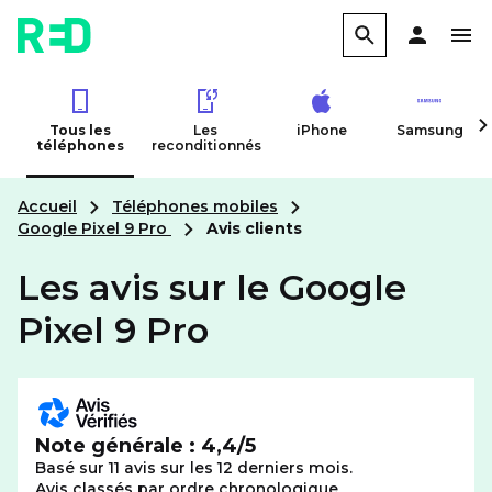
Tous les
Les
iPhone
Samsung
téléphones
reconditionnés
Accueil
Téléphones mobiles
Google Pixel 9 Pro
Avis clients
Les avis sur le Google
Pixel 9 Pro
Note générale : 4,4/5
Basé sur 11 avis sur les 12 derniers mois.
Avis classés par ordre chronologique