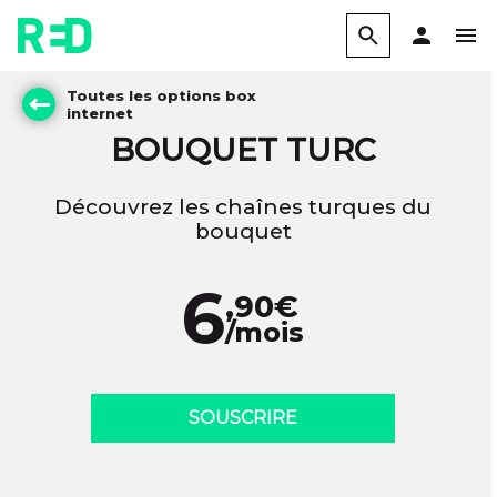
Toutes les options box
internet
BOUQUET TURC
Découvrez les chaînes turques du
bouquet
6
,90€
/mois
SOUSCRIRE