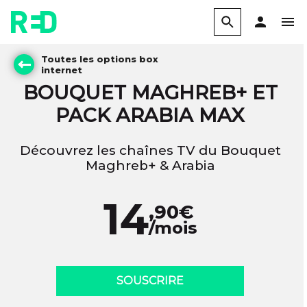
Toutes les options box
internet
BOUQUET MAGHREB+ ET
PACK ARABIA MAX
Découvrez les chaînes TV du Bouquet
Maghreb+ & Arabia
14
,90€
/mois
SOUSCRIRE