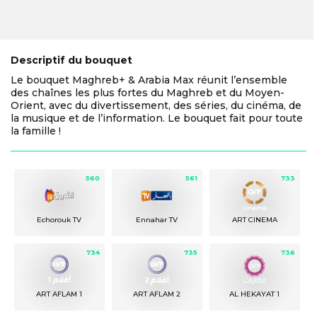
Descriptif du bouquet
Le bouquet Maghreb+ & Arabia Max réunit l’ensemble
des chaînes les plus fortes du Maghreb et du Moyen-
Orient, avec du divertissement, des séries, du cinéma, de
la musique et de l’information. Le bouquet fait pour toute
la famille !
560
561
733
Echorouk TV
Ennahar TV
ART CINEMA
734
735
736
ART AFLAM 1
ART AFLAM 2
AL HEKAYAT 1