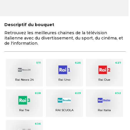
Descriptif du bouquet
Retrouvez les meilleures chaines de la télévision
italienne avec du divertissement, du sport, du cinéma, et
de l'information.
571
626
627
Rai News 24
Rai Uno
Rai Due
628
629
632
Rai Tre
RAI SCUOLA
Rai Italia
636