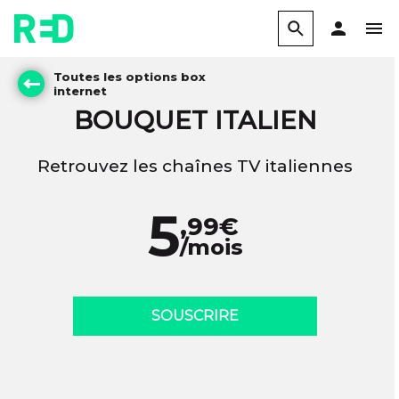
Toutes les options box
internet
BOUQUET ITALIEN
Retrouvez les chaînes TV italiennes
5
,99€
/mois
SOUSCRIRE