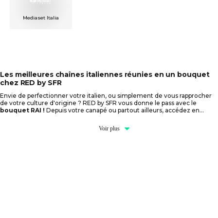
Mediaset Italia
Les meilleures chaînes italiennes réunies en un bouquet
chez RED by SFR
Envie de perfectionner votre italien, ou simplement de vous rapprocher
de votre culture d'origine ? RED by SFR vous donne le pass avec le
bouquet RAI !
Depuis votre canapé ou partout ailleurs, accédez en
illimité à une extraordinaire variété de programmations :
Voir plus