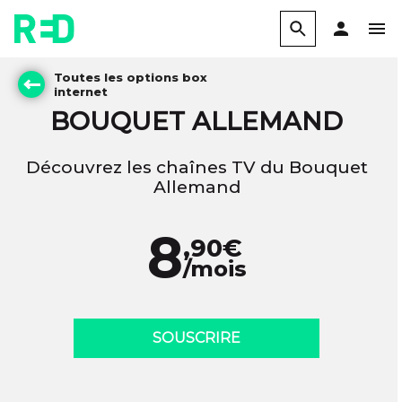
Toutes les options box
internet
BOUQUET ALLEMAND
Découvrez les chaînes TV du Bouquet
Allemand
8
,90€
/mois
SOUSCRIRE