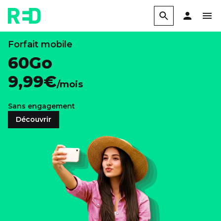
Forfait mobile
60Go
9,99€
/mois
Sans engagement
Découvrir