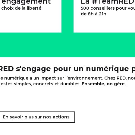
 engagement
La #TeamRED
 choix de la liberté
500 conseillers pour vou
de 8h à 21h
RED s'engage pour un numérique p
e numérique a un impact sur l’environnement. Chez RED, nou
estes simples, concrets et durables.
Ensemble, on gère
.
En savoir plus sur nos actions