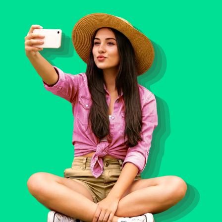
-60% de réduction
300€ de remises
Xiaomi 17T Pro
iPhone 17 Pro