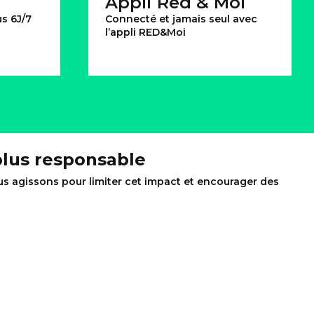
Appli Red & Moi
s 6J/7
Connecté et jamais seul avec
l’appli RED&Moi
lus responsable
s agissons pour limiter cet impact et encourager des