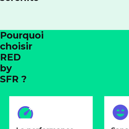
Pourquoi
choisir
RED
by
SFR ?