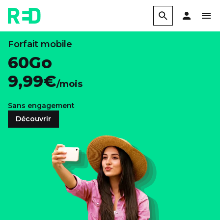
Forfait mobile
60Go
9,99€
/mois
Sans engagement
Découvrir